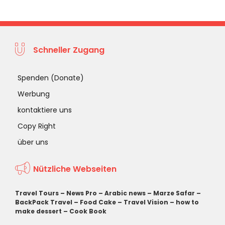
Schneller Zugang
Spenden (Donate)
Werbung
kontaktiere uns
Copy Right
über uns
Nützliche Webseiten
Travel Tours
–
News Pro
–
Arabic news
–
Marze Safar
–
BackPack Travel
–
Food Cake
–
Travel Vision
–
how to
make dessert
–
Cook Book