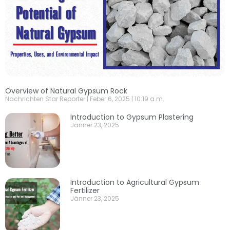
Overview of Natural Gypsum Rock
Nachrichten Star Reporter
Feber 6, 2025
10:19 a.m.
Introduction to Gypsum Plastering
Jänner 23, 2025
Introduction to Agricultural Gypsum
Fertilizer
Jänner 23, 2025