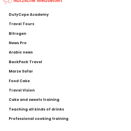
Nützliche Webseiten
DutyCope Academy
Travel Tours
Bitrogen
News Pro
Arabic news
BackPack Travel
Marze Safar
Food Cake
Travel Vision
Cake and sweets training
Teaching all kinds of drinks
Professional cooking training