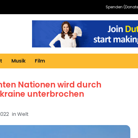
Spenden (Donate
t
Musik
Film
nten Nationen wird durch
Ukraine unterbrochen
2022
in
Welt