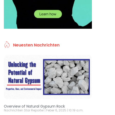
Neuesten Nachrichten
Overview of Natural Gypsum Rock
Nachrichten Star Reporter
Feber 6, 2025
10:19 a.m.