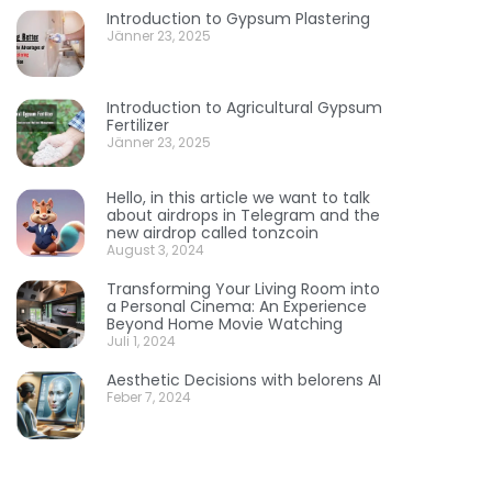
Introduction to Gypsum Plastering
Jänner 23, 2025
Introduction to Agricultural Gypsum
Fertilizer
Jänner 23, 2025
Hello, in this article we want to talk
about airdrops in Telegram and the
new airdrop called tonzcoin
August 3, 2024
Transforming Your Living Room into
a Personal Cinema: An Experience
Beyond Home Movie Watching
Juli 1, 2024
Aesthetic Decisions with belorens AI
Feber 7, 2024