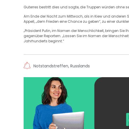
Guterres bestritt dies und sagte, die Truppen würden ohne 
Am Ende der Nacht zum Mittwoch, als in Kiew und anderen St
Appell, „dem Frieden eine Chance zu geben“, zu einer dunkler
„Präsident Putin, im Namen der Menschlichkeit, bringen Sie 
gegenüber Reportern. „Lassen Sie im Namen der Menschheit n
Jahrhunderts beginnt.“
Notstandstreffen
,
Russlands