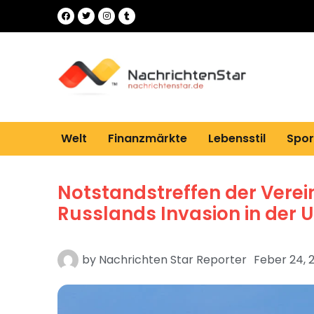
Welt
Finanzmärkte
Lebensstil
Spor
Notstandstreffen der Verei
Russlands Invasion in der 
by
Nachrichten Star Reporter
Feber 24, 