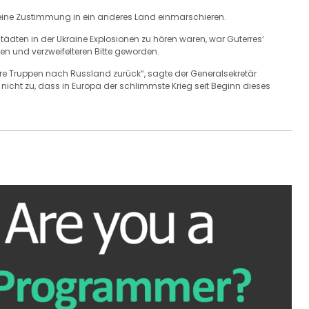
seine Zustimmung in ein anderes Land einmarschieren.
ädten in der Ukraine Explosionen zu hören waren, war Guterres‘
en und verzweifelteren Bitte geworden.
Ihre Truppen nach Russland zurück“, sagte der Generalsekretär
icht zu, dass in Europa der schlimmste Krieg seit Beginn dieses