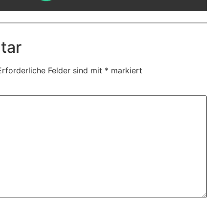
tar
Erforderliche Felder sind mit
*
markiert