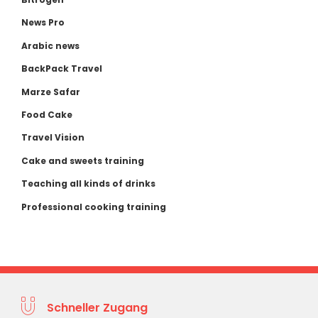
News Pro
Arabic news
BackPack Travel
Marze Safar
Food Cake
Travel Vision
Cake and sweets training
Teaching all kinds of drinks
Professional cooking training
Schneller Zugang