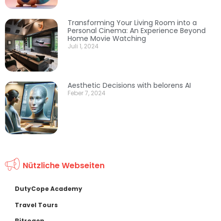
Transforming Your Living Room into a
Personal Cinema: An Experience Beyond
Home Movie Watching
Juli 1, 2024
Aesthetic Decisions with belorens AI
Feber 7, 2024
Nützliche Webseiten
DutyCope Academy
Travel Tours
Bitrogen