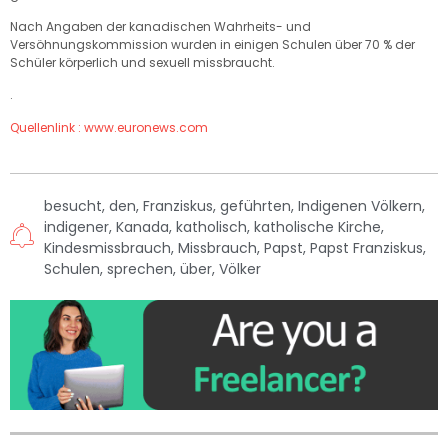
Nach Angaben der kanadischen Wahrheits- und
Versöhnungskommission wurden in einigen Schulen über 70 % der
Schüler körperlich und sexuell missbraucht.
.
Quellenlink : www.euronews.com
besucht
,
den
,
Franziskus
,
geführten
,
Indigenen Völkern
,
indigener
,
Kanada
,
katholisch
,
katholische Kirche
,
Kindesmissbrauch
,
Missbrauch
,
Papst
,
Papst Franziskus
,
Schulen
,
sprechen
,
über
,
Völker