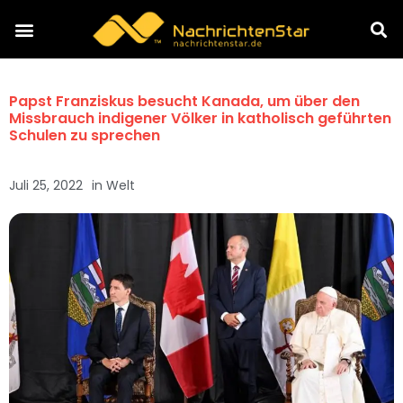
Papst Franziskus besucht Kanada, um über den
Missbrauch indigener Völker in katholisch geführten
Schulen zu sprechen
Juli 25, 2022
in
Welt