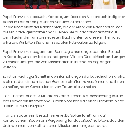
Papst Franziskus besucht Kanada, um über den Missbrauch indigener
Völker in katholisch geführten Schulen zu sprechen
ist die Überschrift der Nachrichten, die der Autor von NachrichtenStar
diesen Artikel gesammelt hat. Bleiben Sie auf NachrichtenStar auf
dem Laufenden, um die neuesten Nachrichten zu diesem Thema zu
erhalten. Wir bitten Sie, uns in sozialen Netzwerken zu folgen.
Papst Franziskus begann am Sonntag einen angespannten Besuch
in Kanada, um sich bei den indigenen Völkern für die Misshandlungen
zu entschuldigen, die von Missionaren in Internaten begangen
wurden.
Es ist ein wichtiger Schritt in den Bemühungen der katholischen Kirche,
sich mit den einheimischen Gemeinschaften zu versöhnen und ihnen
zu helfen, nach Generationen von Traumata zu heilen.
Das Oberhaupt der 1,3 Milliarden katholischen Weltbevölkerung wurde
am Edmonton International Airport vom kanadischen Premierminister
Justin Trudeau begrüßt.
Francis sagte, sein Besuch sei eine „Bußpilgerfahrt“, um auf
kanadischem Boden um Vergebung für das „Böse“ zu bitten, das den
Ureinwohnern von katholischen Missionaren angetan wurde.