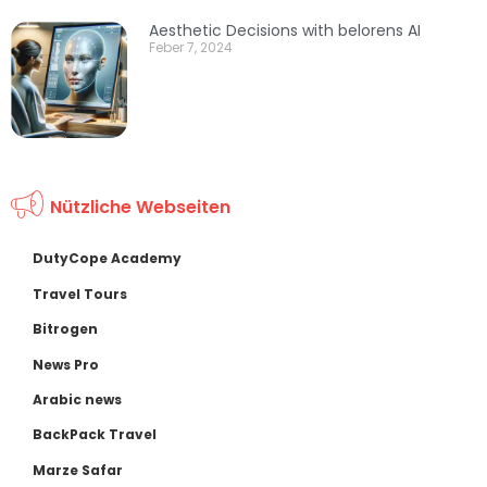
Aesthetic Decisions with belorens AI
Feber 7, 2024
Nützliche Webseiten
DutyCope Academy
Travel Tours
Bitrogen
News Pro
Arabic news
BackPack Travel
Marze Safar