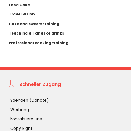
Food Cake
Travel Vision
Cake and sweets training
Teaching all kinds of drinks
Professional cooking training
Schneller Zugang
Spenden (Donate)
Werbung
kontaktiere uns
Copy Right