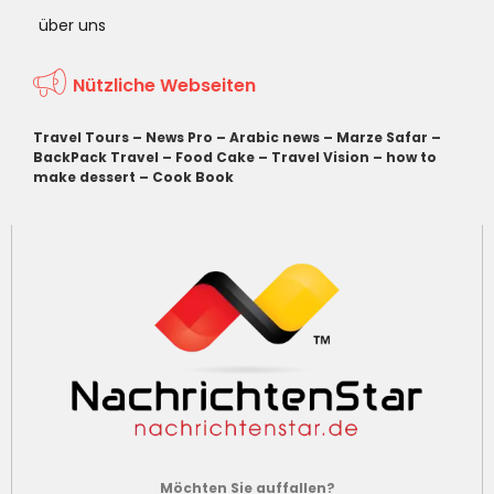
über uns
Nützliche Webseiten
Travel Tours
–
News Pro
–
Arabic news
–
Marze Safar
–
BackPack Travel
–
Food Cake
–
Travel Vision
–
how to
make dessert
–
Cook Book
Möchten Sie auffallen?