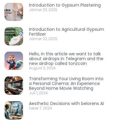
Introduction to Gypsum Plastering
Jänner 23, 2025
Introduction to Agricultural Gypsum
Fertilizer
Jänner 23, 2025
Hello, in this article we want to talk
about airdrops in Telegram and the
new airdrop called tonzcoin
August 3, 2024
Transforming Your Living Room into
a Personal Cinema: An Experience
Beyond Home Movie Watching
Juli 1, 2024
Aesthetic Decisions with belorens AI
Feber 7, 2024