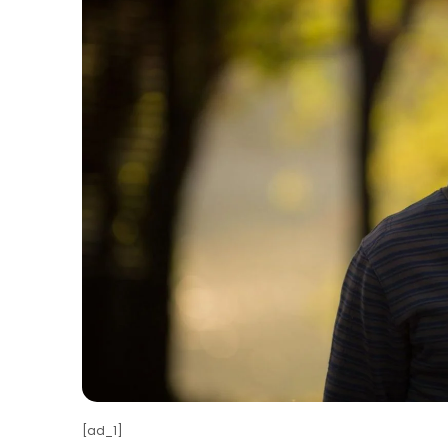
[ad_1]