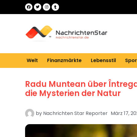
Welt
Finanzmärkte
Lebensstil
Spor
Radu Muntean über Întrega
die Mysterien der Natur
by
Nachrichten Star Reporter
März 17, 2