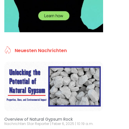
Neuesten Nachrichten
Overview of Natural Gypsum Rock
Nachrichten Star Reporter
Feber 6, 2025
10:19 a.m.