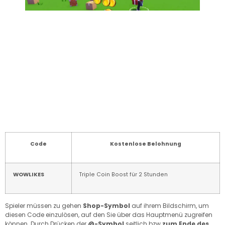
Code
Kostenlose Belohnung
WOWLIKES
Triple Coin Boost für 2 Stunden
Spieler müssen zu gehen
Shop-Symbol
auf ihrem Bildschirm, um
diesen Code einzulösen, auf den Sie über das Hauptmenü zugreifen
können. Durch Drücken der
@-Symbol
seitlich bzw
zum Ende des