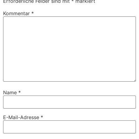
Erforderliche Felder sind mit
*
markiert
Kommentar
*
Name
*
E-Mail-Adresse
*