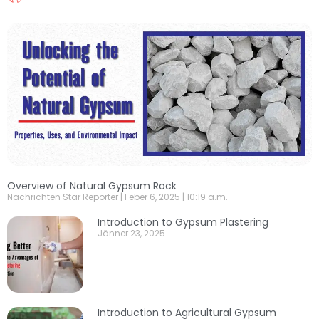
Overview of Natural Gypsum Rock
Nachrichten Star Reporter
Feber 6, 2025
10:19 a.m.
Introduction to Gypsum Plastering
Jänner 23, 2025
Introduction to Agricultural Gypsum