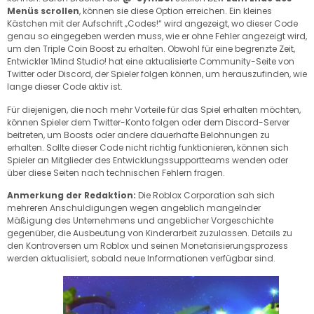
Menüs scrollen
, können sie diese Option erreichen. Ein kleines
Kästchen mit der Aufschrift „Codes!“ wird angezeigt, wo dieser Code
genau so eingegeben werden muss, wie er ohne Fehler angezeigt wird,
um den Triple Coin Boost zu erhalten. Obwohl für eine begrenzte Zeit,
Entwickler 1Mind Studio! hat eine aktualisierte Community-Seite von
Twitter oder Discord, der Spieler folgen können, um herauszufinden, wie
lange dieser Code aktiv ist.
Für diejenigen, die noch mehr Vorteile für das Spiel erhalten möchten,
können Spieler dem Twitter-Konto folgen oder dem Discord-Server
beitreten, um Boosts oder andere dauerhafte Belohnungen zu
erhalten. Sollte dieser Code nicht richtig funktionieren, können sich
Spieler an Mitglieder des Entwicklungssupportteams wenden oder
über diese Seiten nach technischen Fehlern fragen.
Anmerkung der Redaktion:
Die Roblox Corporation sah sich
mehreren Anschuldigungen wegen angeblich mangelnder
Mäßigung des Unternehmens und angeblicher Vorgeschichte
gegenüber, die Ausbeutung von Kinderarbeit zuzulassen. Details zu
den Kontroversen um Roblox und seinen Monetarisierungsprozess
werden aktualisiert, sobald neue Informationen verfügbar sind.