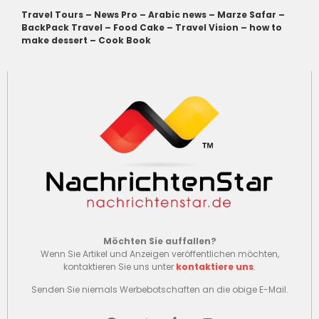
Travel Tours
–
News Pro
–
Arabic news
–
Marze Safar
–
BackPack Travel
–
Food Cake
–
Travel Vision
–
how to
make dessert
–
Cook Book
Möchten Sie auffallen?
Wenn Sie Artikel und Anzeigen veröffentlichen möchten,
kontaktieren Sie uns unter
kontaktiere uns
.
Senden Sie niemals Werbebotschaften an die obige E-Mail.