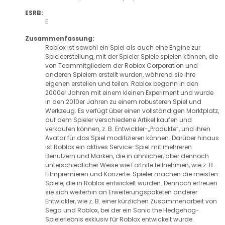
ESRB:
E
Zusammenfassung:
Roblox ist sowohl ein Spiel als auch eine Engine zur
Spieleerstellung, mit der Spieler Spiele spielen können, die
von Teammitgliedern der Roblox Corporation und
anderen Spielern erstellt wurden, während sie ihre
eigenen erstellen und teilen. Roblox begann in den
2000er Jahren mit einem kleinen Experiment und wurde
in den 2010er Jahren zu einem robusteren Spiel und
Werkzeug. Es verfügt über einen vollständigen Marktplatz,
auf dem Spieler verschiedene Artikel kaufen und
verkaufen können, z. B. Entwickler-„Produkte“, und ihren
Avatar für das Spiel modifizieren können. Darüber hinaus
ist Roblox ein aktives Service-Spiel mit mehreren
Benutzern und Marken, die in ähnlicher, aber dennoch
unterschiedlicher Weise wie Fortnite teilnehmen, wie z. B.
Filmpremieren und Konzerte. Spieler machen die meisten
Spiele, die in Roblox entwickelt wurden. Dennoch erfreuen
sie sich weiterhin an Erweiterungspaketen anderer
Entwickler, wie z. B. einer kürzlichen Zusammenarbeit von
Sega und Roblox, bei der ein Sonic the Hedgehog-
Spielerlebnis exklusiv für Roblox entwickelt wurde.