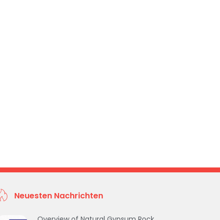
Neuesten Nachrichten
Overview of Natural Gypsum Rock