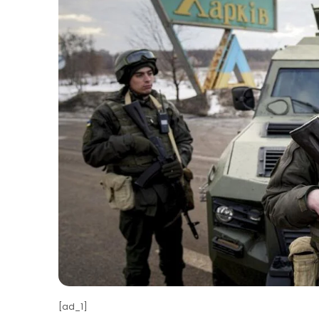
[ad_1]