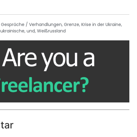
,
Gespräche / Verhandlungen
,
Grenze
,
Krise in der Ukraine
,
,
ukrainische
,
und
,
Weißrussland
tar