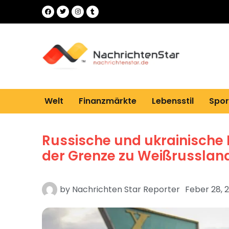
Welt
Finanzmärkte
Lebensstil
Spor
Russische und ukrainische 
der Grenze zu Weißrusslan
by
Nachrichten Star Reporter
Feber 28, 