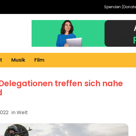
Spenden (Donate
t
Musik
Film
Delegationen treffen sich nahe
d
2022
in
Welt