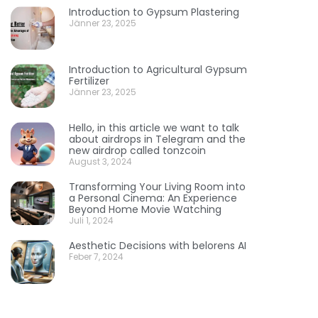
Introduction to Gypsum Plastering
Jänner 23, 2025
Introduction to Agricultural Gypsum
Fertilizer
Jänner 23, 2025
Hello, in this article we want to talk
about airdrops in Telegram and the
new airdrop called tonzcoin
August 3, 2024
Transforming Your Living Room into
a Personal Cinema: An Experience
Beyond Home Movie Watching
Juli 1, 2024
Aesthetic Decisions with belorens AI
Feber 7, 2024