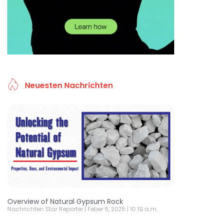
Neuesten Nachrichten
Overview of Natural Gypsum Rock
Nachrichten Star Reporter
Feber 6, 2025
10:19 a.m.