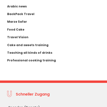
Arabic news
BackPack Travel
Marze Safar
Food Cake
Travel Vision
Cake and sweets training
Teaching all kinds of drinks
Professional cooking training
Schneller Zugang