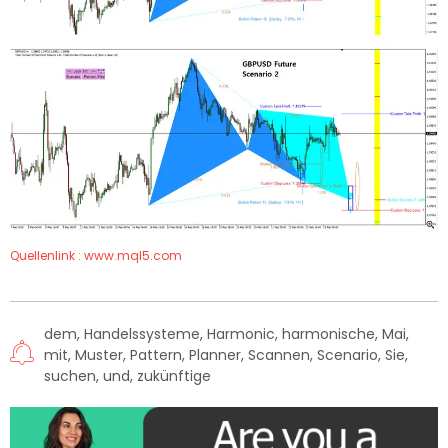
Quellenlink : www.mql5.com
dem
,
Handelssysteme
,
Harmonic
,
harmonische
,
Mai
,
mit
,
Muster
,
Pattern
,
Planner
,
Scannen
,
Scenario
,
Sie
,
suchen
,
und
,
zukünftige