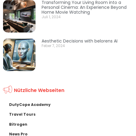
Transforming Your Living Room into a
Personal Cinema: An Experience Beyond
Home Movie Watching
Juli 1, 2024
Aesthetic Decisions with belorens AI
Feber 7, 2024
Nützliche Webseiten
DutyCope Academy
Travel Tours
Bitrogen
News Pro