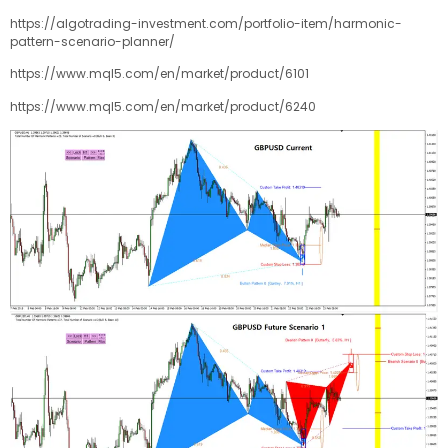
https://algotrading-investment.com/portfolio-item/harmonic-
pattern-scenario-planner/
https://www.mql5.com/en/market/product/6101
https://www.mql5.com/en/market/product/6240