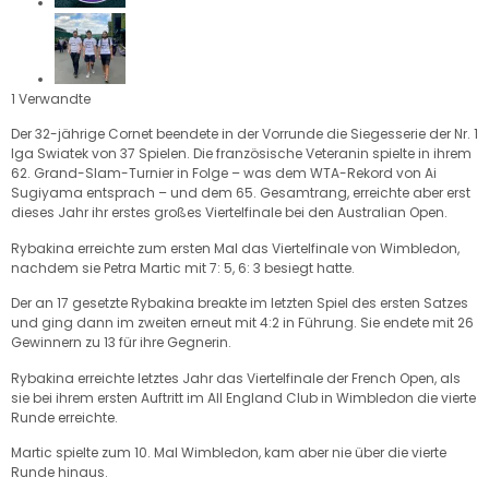
1 Verwandte
Der 32-jährige Cornet beendete in der Vorrunde die Siegesserie der Nr. 1
Iga Swiatek von 37 Spielen. Die französische Veteranin spielte in ihrem
62. Grand-Slam-Turnier in Folge – was dem WTA-Rekord von Ai
Sugiyama entsprach – und dem 65. Gesamtrang, erreichte aber erst
dieses Jahr ihr erstes großes Viertelfinale bei den Australian Open.
Rybakina erreichte zum ersten Mal das Viertelfinale von Wimbledon,
nachdem sie Petra Martic mit 7: 5, 6: 3 besiegt hatte.
Der an 17 gesetzte Rybakina breakte im letzten Spiel des ersten Satzes
und ging dann im zweiten erneut mit 4:2 in Führung. Sie endete mit 26
Gewinnern zu 13 für ihre Gegnerin.
Rybakina erreichte letztes Jahr das Viertelfinale der French Open, als
sie bei ihrem ersten Auftritt im All England Club in Wimbledon die vierte
Runde erreichte.
Martic spielte zum 10. Mal Wimbledon, kam aber nie über die vierte
Runde hinaus.