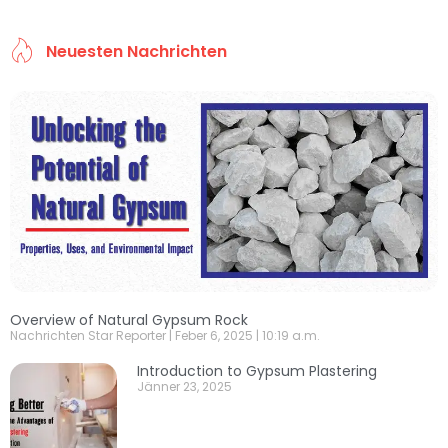
Neuesten Nachrichten
Overview of Natural Gypsum Rock
Nachrichten Star Reporter
Feber 6, 2025
10:19 a.m.
Introduction to Gypsum Plastering
Jänner 23, 2025