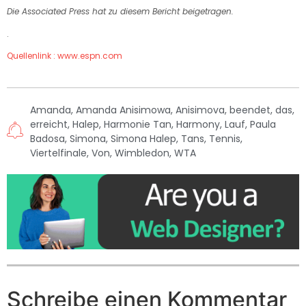
Die Associated Press hat zu diesem Bericht beigetragen.
.
Quellenlink : www.espn.com
Amanda
,
Amanda Anisimowa
,
Anisimova
,
beendet
,
das
,
erreicht
,
Halep
,
Harmonie Tan
,
Harmony
,
Lauf
,
Paula
Badosa
,
Simona
,
Simona Halep
,
Tans
,
Tennis
,
Viertelfinale
,
Von
,
Wimbledon
,
WTA
Schreibe einen Kommentar