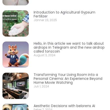
Introduction to Agricultural Gypsum
Fertilizer
Jänner 23, 2025
Hello, in this article we want to talk about
airdrops in Telegram and the new airdrop
called tonzcoin
August 3, 2024
Transforming Your Living Room into a
Personal Cinema: An Experience Beyond
Home Movie Watching
Juli 1, 2024
Aesthetic Decisions with belorens AI
Feber 7, 2024