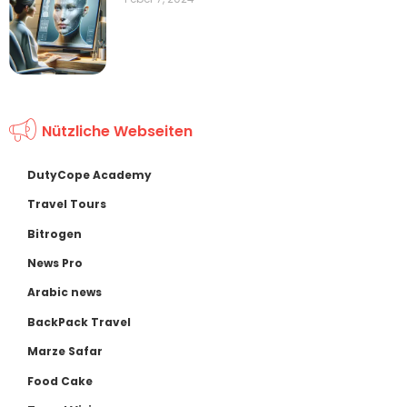
Nützliche Webseiten
DutyCope Academy
Travel Tours
Bitrogen
News Pro
Arabic news
BackPack Travel
Marze Safar
Food Cake