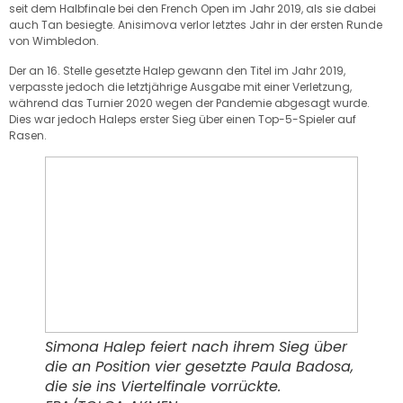
seit dem Halbfinale bei den French Open im Jahr 2019, als sie dabei
auch Tan besiegte. Anisimova verlor letztes Jahr in der ersten Runde
von Wimbledon.
Der an 16. Stelle gesetzte Halep gewann den Titel im Jahr 2019,
verpasste jedoch die letztjährige Ausgabe mit einer Verletzung,
während das Turnier 2020 wegen der Pandemie abgesagt wurde.
Dies war jedoch Haleps erster Sieg über einen Top-5-Spieler auf
Rasen.
Simona Halep feiert nach ihrem Sieg über
die an Position vier gesetzte Paula Badosa,
die sie ins Viertelfinale vorrückte.