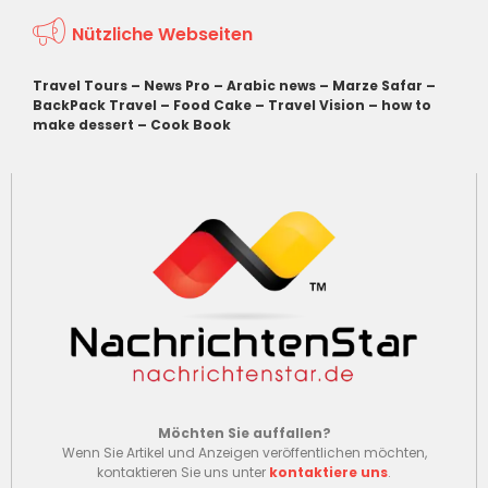
Nützliche Webseiten
Travel Tours
–
News Pro
–
Arabic news
–
Marze Safar
–
BackPack Travel
–
Food Cake
–
Travel Vision
–
how to
make dessert
–
Cook Book
Möchten Sie auffallen?
Wenn Sie Artikel und Anzeigen veröffentlichen möchten,
kontaktieren Sie uns unter
kontaktiere uns
.