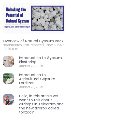
Overview of Natural Gypsum Rock
Nachrichten Star Reporter
Feber 6, 2025
10:19 a.m.
Introduction to Gypsum
Plastering
Jänner 23, 2025
Introduction to
Agricultural Gypsum
Fertilizer
Jänner 23, 2025
Hello, in this article we
want to talk about
airdrops in Telegram and
the new airdrop called
tonzcoin