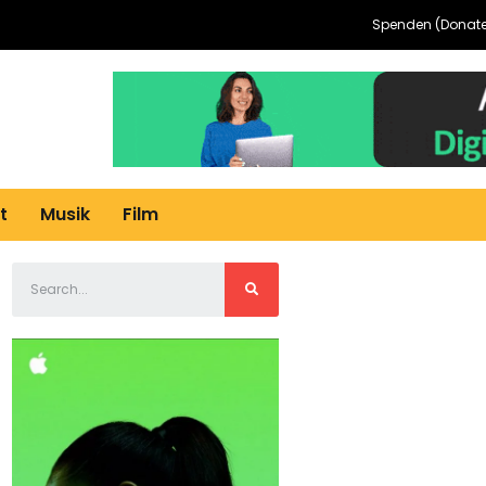
Spenden (Donate
t
Musik
Film