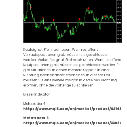
Kaufsignal: Pfeil nach oben.
Wenn es offene
Verkaufspositionen gibt, müssen sie geschlossen
werden.
Verkaufssignal: Pfeil nach unten.
Wenn es offene
Kaufpositionen gibt, müssen sie geschlossen werden.
Es
gibt Situationen, in denen mehrere Signale in einer
Richtung nacheinander erscheinen, in diesem Fall
müssen Sie eine weitere Position in derselben Richtung
eröffnen, ohne die vorherige zu schließen.
Dieser Indikator:
Metatrader 4
https://www.mql5.com/en/market/product/62143
Metatrader 5
https://www.mql5.com/en/market/product/33032