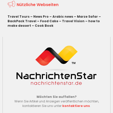
Nützliche Webseiten
Travel Tours
–
News Pro
–
Arabic news
–
Marze Safar
–
BackPack Travel
–
Food Cake
–
Travel Vision
–
how to
make dessert
–
Cook Book
Möchten Sie auffallen?
Wenn Sie Artikel und Anzeigen veröffentlichen möchten,
kontaktieren Sie uns unter
kontaktiere uns
.