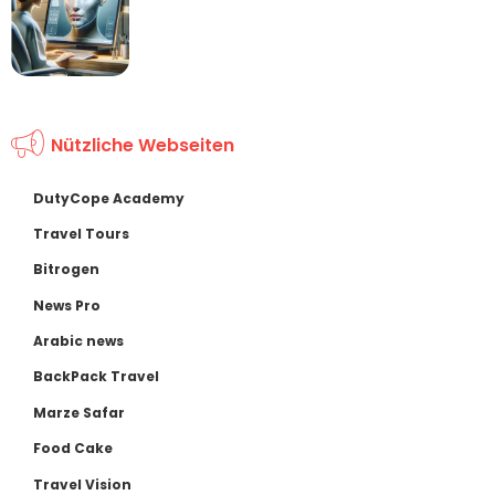
Nützliche Webseiten
DutyCope Academy
Travel Tours
Bitrogen
News Pro
Arabic news
BackPack Travel
Marze Safar
Food Cake
Travel Vision