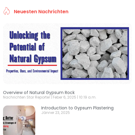
Neuesten Nachrichten
Overview of Natural Gypsum Rock
Nachrichten Star Reporter
Feber 6, 2025
10:19 a.m.
Introduction to Gypsum Plastering
Jänner 23, 2025