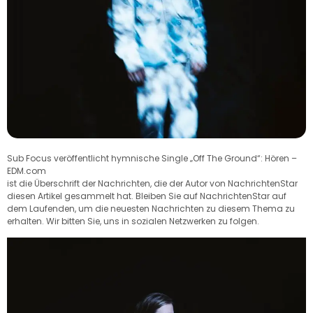
Sub Focus veröffentlicht hymnische Single „Off The Ground“: Hören –
EDM.com
ist die Überschrift der Nachrichten, die der Autor von NachrichtenStar
diesen Artikel gesammelt hat. Bleiben Sie auf NachrichtenStar auf
dem Laufenden, um die neuesten Nachrichten zu diesem Thema zu
erhalten. Wir bitten Sie, uns in sozialen Netzwerken zu folgen.