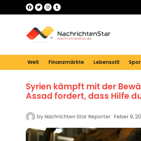
Welt
Finanzmärkte
Lebensstil
Spor
Syrien kämpft mit der Bewä
Assad fordert, dass Hilfe d
by
Nachrichten Star Reporter
Feber 9, 2