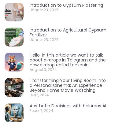
Introduction to Gypsum Plastering
Jänner 23, 2025
Introduction to Agricultural Gypsum
Fertilizer
Jänner 23, 2025
Hello, in this article we want to talk
about airdrops in Telegram and the
new airdrop called tonzcoin
August 3, 2024
Transforming Your Living Room into
a Personal Cinema: An Experience
Beyond Home Movie Watching
Juli 1, 2024
Aesthetic Decisions with belorens AI
Feber 7, 2024