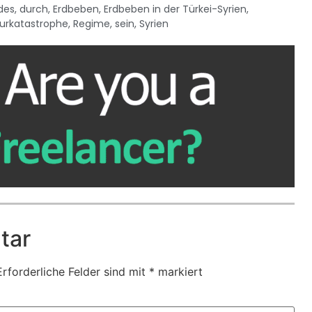
des
,
durch
,
Erdbeben
,
Erdbeben in der Türkei-Syrien
,
urkatastrophe
,
Regime
,
sein
,
Syrien
tar
Erforderliche Felder sind mit
*
markiert