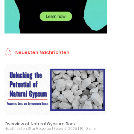
Neuesten Nachrichten
Overview of Natural Gypsum Rock
Nachrichten Star Reporter
Feber 6, 2025
10:19 a.m.