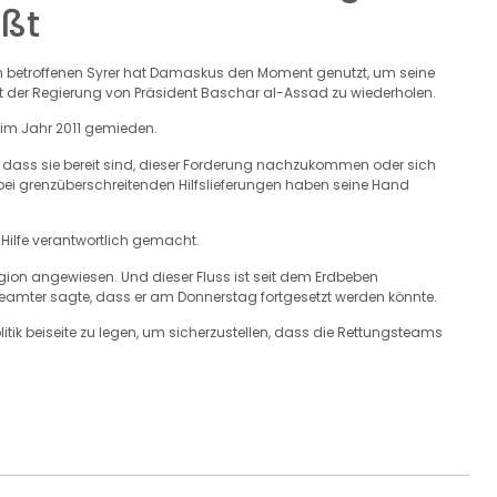
eßt
en betroffenen Syrer hat Damaskus den Moment genutzt, um seine
it der Regierung von Präsident Baschar al-Assad zu wiederholen.
 im Jahr 2011 gemieden.
, dass sie bereit sind, dieser Forderung nachzukommen oder sich
 bei grenzüberschreitenden Hilfslieferungen haben seine Hand
Hilfe verantwortlich gemacht.
gion angewiesen. Und dieser Fluss ist seit dem Erdbeben
amter sagte, dass er am Donnerstag fortgesetzt werden könnte.
itik beiseite zu legen, um sicherzustellen, dass die Rettungsteams