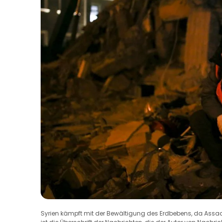
Syrien kämpft mit der Bewältigung des Erdbebens, da Assad f