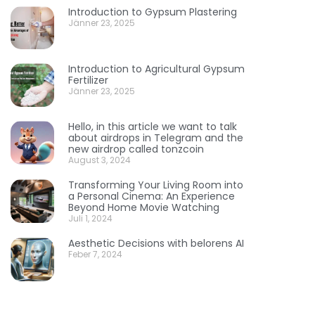
Introduction to Gypsum Plastering
Jänner 23, 2025
Introduction to Agricultural Gypsum
Fertilizer
Jänner 23, 2025
Hello, in this article we want to talk
about airdrops in Telegram and the
new airdrop called tonzcoin
August 3, 2024
Transforming Your Living Room into
a Personal Cinema: An Experience
Beyond Home Movie Watching
Juli 1, 2024
Aesthetic Decisions with belorens AI
Feber 7, 2024