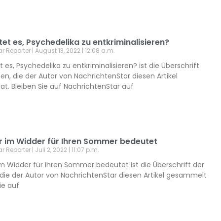
t es, Psychedelika zu entkriminalisieren?
ar Reporter
August 13, 2022
12:08 a.m.
es, Psychedelika zu entkriminalisieren? ist die Überschrift
en, die der Autor von NachrichtenStar diesen Artikel
t. Bleiben Sie auf NachrichtenStar auf
r im Widder für Ihren Sommer bedeutet
ar Reporter
Juli 2, 2022
11:07 p.m.
m Widder für Ihren Sommer bedeutet ist die Überschrift der
 die der Autor von NachrichtenStar diesen Artikel gesammelt
ie auf