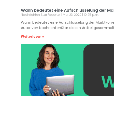
Wann bedeutet eine Aufschlüsselung der Ma
Nachrichten Star Reporter
Mai 23, 2022
10:25 p.m.
Wann bedeutet eine Aufschlüsselung der Marktkorrela
Autor von NachrichtenStar diesen Artikel gesammelt 
Weiterlesen »