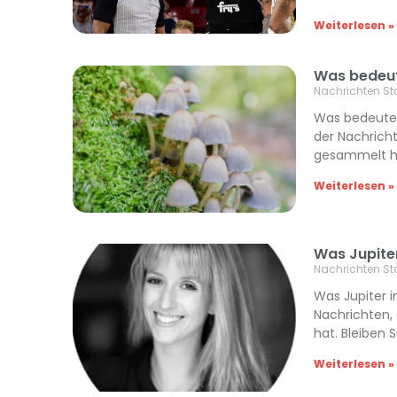
Weiterlesen »
Was bedeute
Nachrichten St
Was bedeutet 
der Nachricht
gesammelt ha
Weiterlesen »
Was Jupite
Nachrichten St
Was Jupiter i
Nachrichten,
hat. Bleiben S
Weiterlesen »