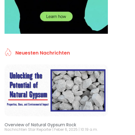
Neuesten Nachrichten
Overview of Natural Gypsum Rock
Nachrichten Star Reporter
Feber 6, 2025
10:19 a.m.