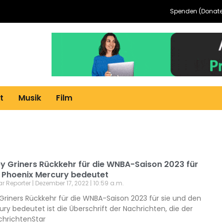
Spenden (Donate
t
Musik
Film
ey Griners Rückkehr für die WNBA-Saison 2023 für
n Phoenix Mercury bedeutet
ar Reporter
Dezember 17, 2022
10:59 a.m.
Griners Rückkehr für die WNBA-Saison 2023 für sie und den
ry bedeutet ist die Überschrift der Nachrichten, die der
chrichtenStar