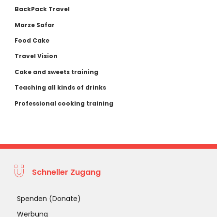
BackPack Travel
Marze Safar
Food Cake
Travel Vision
Cake and sweets training
Teaching all kinds of drinks
Professional cooking training
Schneller Zugang
Spenden (Donate)
Werbung