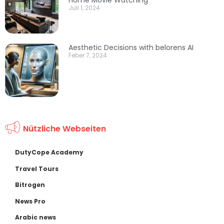
Home Movie Watching
Juli 1, 2024
Aesthetic Decisions with belorens AI
Feber 7, 2024
Nützliche Webseiten
DutyCope Academy
Travel Tours
Bitrogen
News Pro
Arabic news