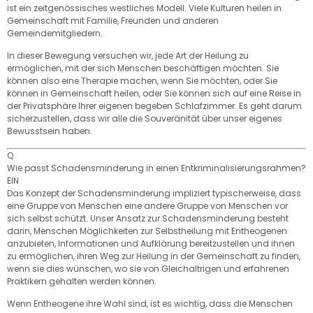
ist ein zeitgenössisches westliches Modell. Viele Kulturen heilen in
Gemeinschaft mit Familie, Freunden und anderen
Gemeindemitgliedern.
In dieser Bewegung versuchen wir, jede Art der Heilung zu
ermöglichen, mit der sich Menschen beschäftigen möchten. Sie
können also eine Therapie machen, wenn Sie möchten, oder Sie
können in Gemeinschaft heilen, oder Sie können sich auf eine Reise in
der Privatsphäre Ihrer eigenen begeben Schlafzimmer. Es geht darum
sicherzustellen, dass wir alle die Souveränität über unser eigenes
Bewusstsein haben.
Q
Wie passt Schadensminderung in einen Entkriminalisierungsrahmen?
EIN
Das Konzept der Schadensminderung impliziert typischerweise, dass
eine Gruppe von Menschen eine andere Gruppe von Menschen vor
sich selbst schützt. Unser Ansatz zur Schadensminderung besteht
darin, Menschen Möglichkeiten zur Selbstheilung mit Entheogenen
anzubieten, Informationen und Aufklärung bereitzustellen und ihnen
zu ermöglichen, ihren Weg zur Heilung in der Gemeinschaft zu finden,
wenn sie dies wünschen, wo sie von Gleichaltrigen und erfahrenen
Praktikern gehalten werden können.
Wenn Entheogene ihre Wahl sind, ist es wichtig, dass die Menschen