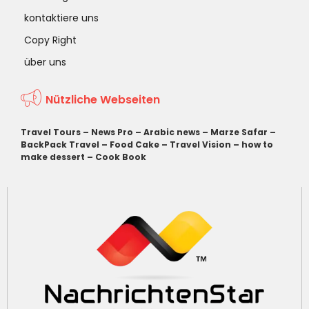
kontaktiere uns
Copy Right
über uns
Nützliche Webseiten
Travel Tours
–
News Pro
–
Arabic news
–
Marze Safar
–
BackPack Travel
–
Food Cake
–
Travel Vision
–
how to
make dessert
–
Cook Book