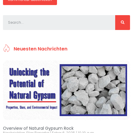
Neuesten Nachrichten
Overview of Natural Gypsum Rock
Nachrichten Star Reporter
Feber 6, 2025
10:19 a.m.