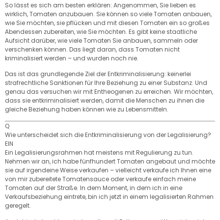
So lässt es sich am besten erklären: Angenommen, Sie lieben es
wirklich, Tomaten anzubauen. Sie können so viele Tomaten anbauen,
wie Sie möchten, sie pflücken und mit diesen Tomaten ein so großes
Abendessen zubereiten, wie Sie möchten. Es gibt keine staatliche
Aufsicht darüber, wie viele Tomaten Sie anbauen, sammeln oder
verschenken können. Das liegt daran, dass Tomaten nicht
kriminalisiert werden – und wurden noch nie.
Das ist das grundlegende Ziel der Entkriminalisierung: keinerlei
strafrechtliche Sanktionen für Ihre Beziehung zu einer Substanz. Und
genau das versuchen wir mit Entheogenen zu erreichen. Wir möchten,
dass sie entkriminalisiert werden, damit die Menschen zu ihnen die
gleiche Beziehung haben können wie zu Lebensmitteln.
Q
Wie unterscheidet sich die Entkriminalisierung von der Legalisierung?
EIN
Ein Legalisierungsrahmen hat meistens mit Regulierung zu tun.
Nehmen wir an, ich habe fünfhundert Tomaten angebaut und möchte
sie auf irgendeine Weise verkaufen – vielleicht verkaufe ich Ihnen eine
von mir zubereitete Tomatensauce oder verkaufe einfach meine
Tomaten auf der Straße. In dem Moment, in dem ich in eine
Verkaufsbeziehung eintrete, bin ich jetzt in einem legalisierten Rahmen
geregelt.