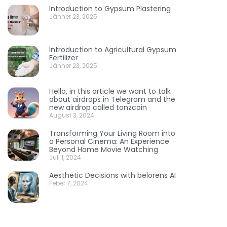
Introduction to Gypsum Plastering
Jänner 23, 2025
Introduction to Agricultural Gypsum
Fertilizer
Jänner 23, 2025
Hello, in this article we want to talk
about airdrops in Telegram and the
new airdrop called tonzcoin
August 3, 2024
Transforming Your Living Room into
a Personal Cinema: An Experience
Beyond Home Movie Watching
Juli 1, 2024
Aesthetic Decisions with belorens AI
Feber 7, 2024