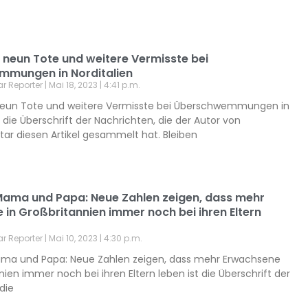
 neun Tote und weitere Vermisste bei
mungen in Norditalien
ar Reporter
Mai 18, 2023
4:41 p.m.
neun Tote und weitere Vermisste bei Überschwemmungen in
st die Überschrift der Nachrichten, die der Autor von
ar diesen Artikel gesammelt hat. Bleiben
Mama und Papa: Neue Zahlen zeigen, dass mehr
in Großbritannien immer noch bei ihren Eltern
ar Reporter
Mai 10, 2023
4:30 p.m.
ma und Papa: Neue Zahlen zeigen, dass mehr Erwachsene
nien immer noch bei ihren Eltern leben ist die Überschrift der
die