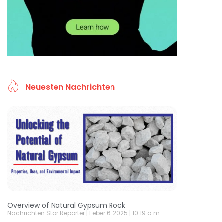
Neuesten Nachrichten
Overview of Natural Gypsum Rock
Nachrichten Star Reporter
Feber 6, 2025
10:19 a.m.