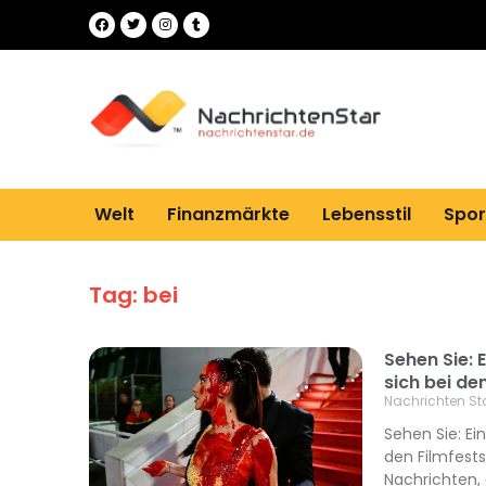
Welt
Finanzmärkte
Lebensstil
Spor
Tag: bei
Sehen Sie: 
sich bei de
Nachrichten St
Sehen Sie: Ei
den Filmfests
Nachrichten, 