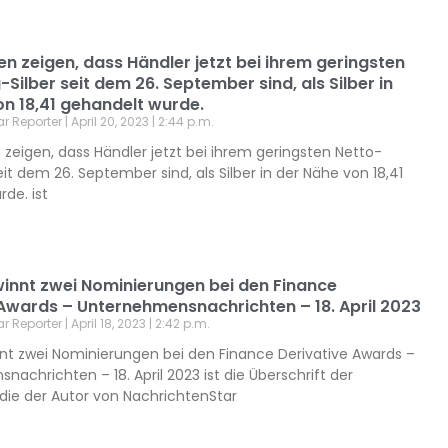
n zeigen, dass Händler jetzt bei ihrem geringsten
Silber seit dem 26. September sind, als Silber in
on 18,41 gehandelt wurde.
ar Reporter
April 20, 2023
2:44 p.m.
zeigen, dass Händler jetzt bei ihrem geringsten Netto-
eit dem 26. September sind, als Silber in der Nähe von 18,41
de. ist
innt zwei Nominierungen bei den Finance
 Awards – Unternehmensnachrichten – 18. April 2023
ar Reporter
April 18, 2023
2:42 p.m.
nt zwei Nominierungen bei den Finance Derivative Awards –
achrichten – 18. April 2023 ist die Überschrift der
 die der Autor von NachrichtenStar