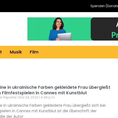
Spenden (Donate
t
Musik
Film
Eine in ukrainische Farben gekleidete Frau übergießt
n Filmfestspielen in Cannes mit Kunstblut
ar Reporter
Mai 24, 2023
4:48 p.m.
ne in ukrainische Farben gekleidete Frau übergießt sich bei
pielen in Cannes mit Kunstblut ist die Überschrift der
die der Autor