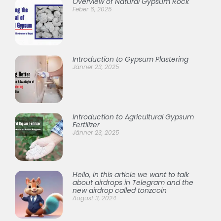
Overview of Natural Gypsum Rock
Feber 6, 2025
Introduction to Gypsum Plastering
Jänner 23, 2025
Introduction to Agricultural Gypsum
Fertilizer
Jänner 23, 2025
Hello, in this article we want to talk
about airdrops in Telegram and the
new airdrop called tonzcoin
August 3, 2024