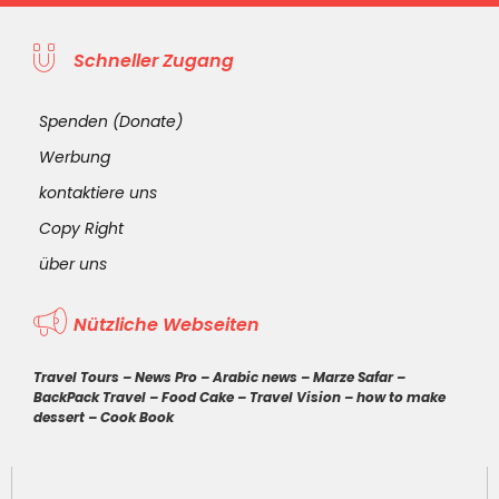
Schneller Zugang
Spenden (Donate)
Werbung
kontaktiere uns
Copy Right
über uns
Nützliche Webseiten
Travel Tours
–
News Pro
–
Arabic news
–
Marze Safar
–
BackPack Travel
–
Food Cake
–
Travel Vision
–
how to make
dessert
–
Cook Book