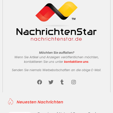
Möchten Sie auffallen?
Wenn Sie Artikel und Anzeigen veröffentlichen möchten,
kontaktieren Sie uns unter
kontaktiere uns
.
Senden Sie niemals Werbebotschaften an die obige E-Mail.
Neuesten Nachrichten