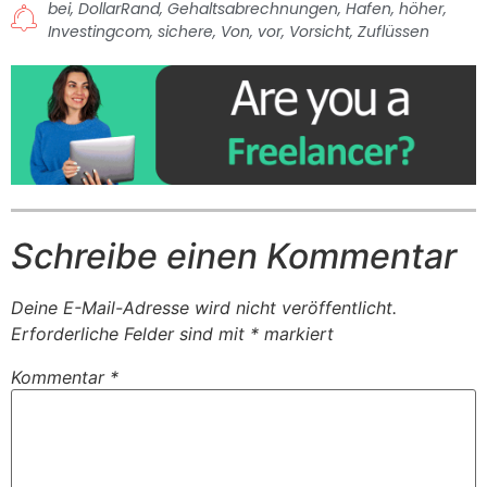
bei
,
DollarRand
,
Gehaltsabrechnungen
,
Hafen
,
höher
,
Investingcom
,
sichere
,
Von
,
vor
,
Vorsicht
,
Zuflüssen
Schreibe einen Kommentar
Deine E-Mail-Adresse wird nicht veröffentlicht.
Erforderliche Felder sind mit
*
markiert
Kommentar
*