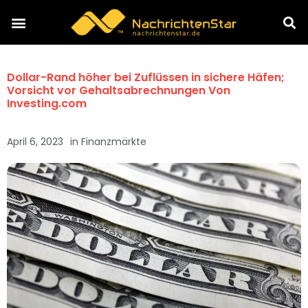
Dollar-Rand höher bei Zuflüssen in sichere Häfen;
Vorsicht vor Gehaltsabrechnungen Von
Investing.com
April 6, 2023
in
Finanzmärkte