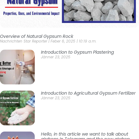
Overview of Natural Gypsum Rock
Nachrichten Star Reporter
Feber 6, 2025
10:19 a.m.
Introduction to Gypsum Plastering
Jänner 23, 2025
Introduction to Agricultural Gypsum Fertilizer
Jänner 23, 2025
Hello, in this article we want to talk about
airdrops in Telegram and the new airdrop