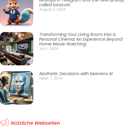
called tonzcoin
August 3, 2024
Transforming Your Living Room into a
Personal Cinema: An Experience Beyond
Home Movie Watching
Juli 1, 2024
Aesthetic Decisions with belorens AI
Feber 7, 2024
Nützliche Webseiten