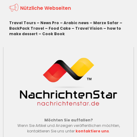
Nützliche Webseiten
Travel Tours
–
News Pro
–
Arabic news
–
Marze Safar
–
BackPack Travel
–
Food Cake
–
Travel Vision
–
how to
make dessert
–
Cook Book
Möchten Sie auffallen?
Wenn Sie Artikel und Anzeigen veröffentlichen möchten,
kontaktieren Sie uns unter
kontaktiere uns
.