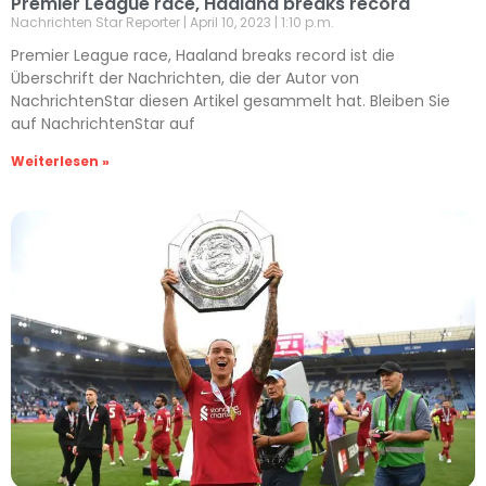
Premier League race, Haaland breaks record
Nachrichten Star Reporter
April 10, 2023
1:10 p.m.
Premier League race, Haaland breaks record ist die
Überschrift der Nachrichten, die der Autor von
NachrichtenStar diesen Artikel gesammelt hat. Bleiben Sie
auf NachrichtenStar auf
Weiterlesen »