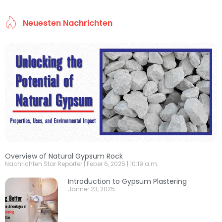
Neuesten Nachrichten
Overview of Natural Gypsum Rock
Nachrichten Star Reporter
Feber 6, 2025
10:19 a.m.
Introduction to Gypsum Plastering
Jänner 23, 2025