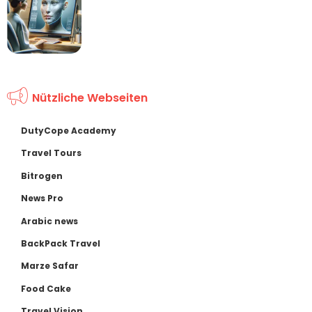
Nützliche Webseiten
DutyCope Academy
Travel Tours
Bitrogen
News Pro
Arabic news
BackPack Travel
Marze Safar
Food Cake
Travel Vision