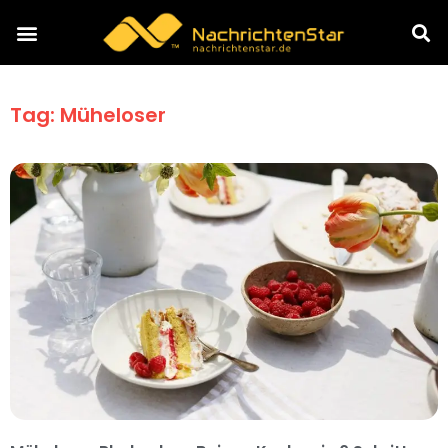
Tag: Müheloser