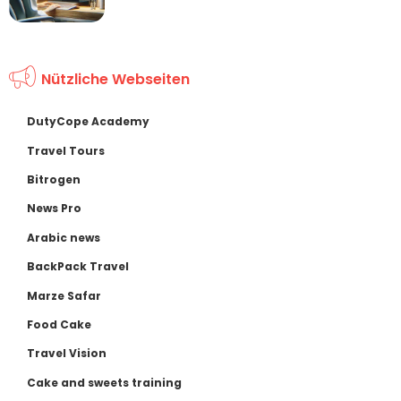
Nützliche Webseiten
DutyCope Academy
Travel Tours
Bitrogen
News Pro
Arabic news
BackPack Travel
Marze Safar
Food Cake
Travel Vision
Cake and sweets training