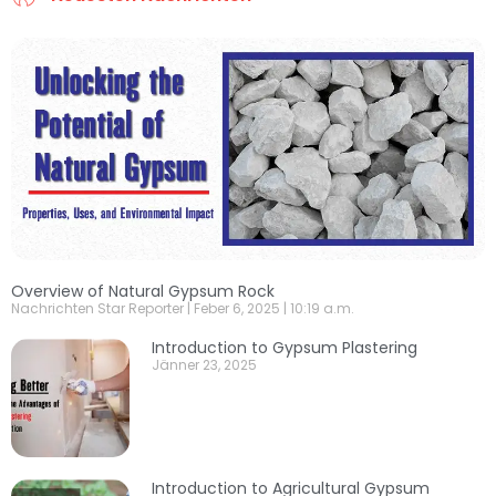
Overview of Natural Gypsum Rock
Nachrichten Star Reporter
Feber 6, 2025
10:19 a.m.
Introduction to Gypsum Plastering
Jänner 23, 2025
Introduction to Agricultural Gypsum