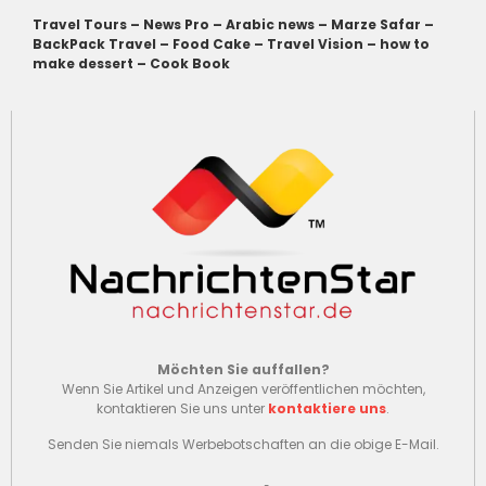
Travel Tours
–
News Pro
–
Arabic news
–
Marze Safar
–
BackPack Travel
–
Food Cake
–
Travel Vision
–
how to
make dessert
–
Cook Book
Möchten Sie auffallen?
Wenn Sie Artikel und Anzeigen veröffentlichen möchten,
kontaktieren Sie uns unter
kontaktiere uns
.
Senden Sie niemals Werbebotschaften an die obige E-Mail.