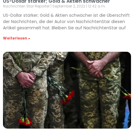
US-Dollar stärker; Gold & Aktien schwächer
Nachrichten Star Reporter
September 2, 2022
12:42 a.m.
US-Dollar stärker; Gold & Aktien schwächer ist die Überschrift
der Nachrichten, die der Autor von NachrichtenStar diesen
Artikel gesammelt hat. Bleiben Sie auf NachrichtenStar auf
Weiterlesen »