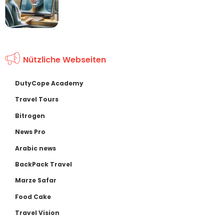
Nützliche Webseiten
DutyCope Academy
Travel Tours
Bitrogen
News Pro
Arabic news
BackPack Travel
Marze Safar
Food Cake
Travel Vision