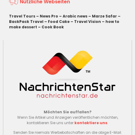
Nützliche Webseiten
Travel Tours
–
News Pro
–
Arabic news
–
Marze Safar
–
BackPack Travel
–
Food Cake
–
Travel Vision
–
how to
make dessert
–
Cook Book
Möchten Sie auffallen?
Wenn Sie Artikel und Anzeigen veröffentlichen möchten,
kontaktieren Sie uns unter
kontaktiere uns
.
Senden Sie niemals Werbebotschaften an die obige E-Mail.