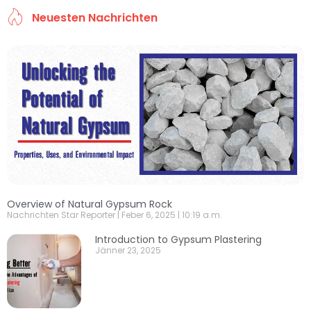
Neuesten Nachrichten
Overview of Natural Gypsum Rock
Nachrichten Star Reporter
Feber 6, 2025
10:19 a.m.
Introduction to Gypsum Plastering
Jänner 23, 2025