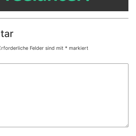
tar
Erforderliche Felder sind mit
*
markiert