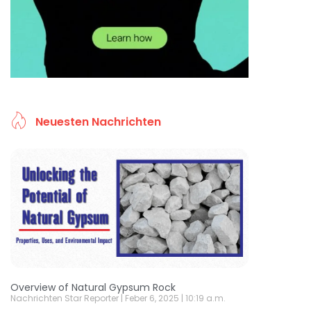
Neuesten Nachrichten
Overview of Natural Gypsum Rock
Nachrichten Star Reporter
Feber 6, 2025
10:19 a.m.