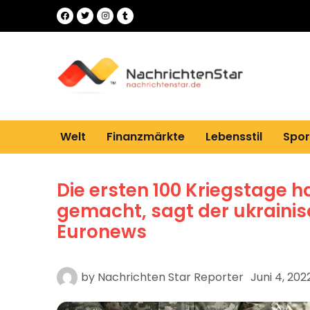
Welt
Finanzmärkte
Lebensstil
Spor
Die ersten 100 Kriegstage 
gemacht, sagt der ukrain
Euronews
by
Nachrichten Star Reporter
Juni 4, 202