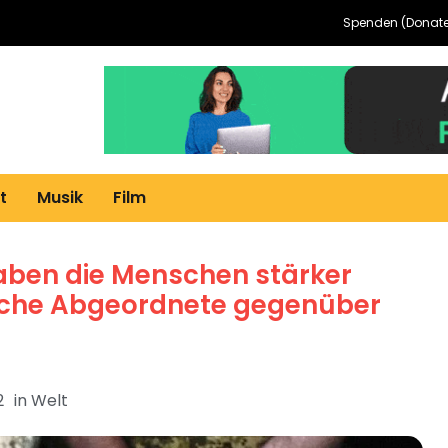
Spenden (Donate
t
Musik
Film
haben die Menschen stärker
ische Abgeordnete gegenüber
2
in
Welt