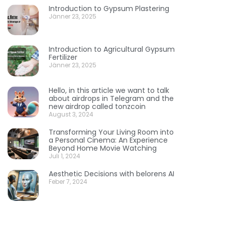
Introduction to Gypsum Plastering
Jänner 23, 2025
Introduction to Agricultural Gypsum
Fertilizer
Jänner 23, 2025
Hello, in this article we want to talk
about airdrops in Telegram and the
new airdrop called tonzcoin
August 3, 2024
Transforming Your Living Room into
a Personal Cinema: An Experience
Beyond Home Movie Watching
Juli 1, 2024
Aesthetic Decisions with belorens AI
Feber 7, 2024