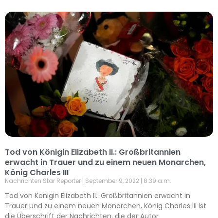
Tod von Königin Elizabeth II.: Großbritannien
erwacht in Trauer und zu einem neuen Monarchen,
König Charles III
Nachrichten Star Reporter
September 9, 2022
8:39 a.m.
Tod von Königin Elizabeth II.: Großbritannien erwacht in
Trauer und zu einem neuen Monarchen, König Charles III ist
die Überschrift der Nachrichten, die der Autor