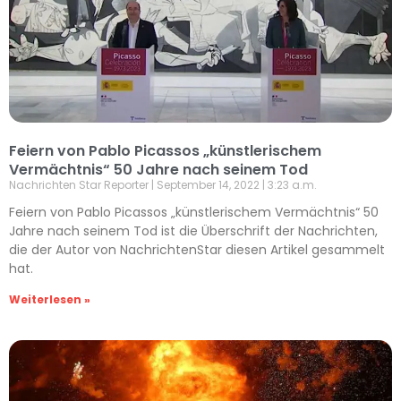
Feiern von Pablo Picassos „künstlerischem
Vermächtnis“ 50 Jahre nach seinem Tod
Nachrichten Star Reporter
September 14, 2022
3:23 a.m.
Feiern von Pablo Picassos „künstlerischem Vermächtnis“ 50
Jahre nach seinem Tod ist die Überschrift der Nachrichten,
die der Autor von NachrichtenStar diesen Artikel gesammelt
hat.
Weiterlesen »