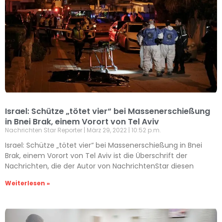
Israel: Schütze „tötet vier“ bei Massenerschießung
in Bnei Brak, einem Vorort von Tel Aviv
Nachrichten Star Reporter
März 29, 2022
10:52 p.m.
Israel: Schütze „tötet vier“ bei Massenerschießung in Bnei
Brak, einem Vorort von Tel Aviv ist die Überschrift der
Nachrichten, die der Autor von NachrichtenStar diesen
Weiterlesen »