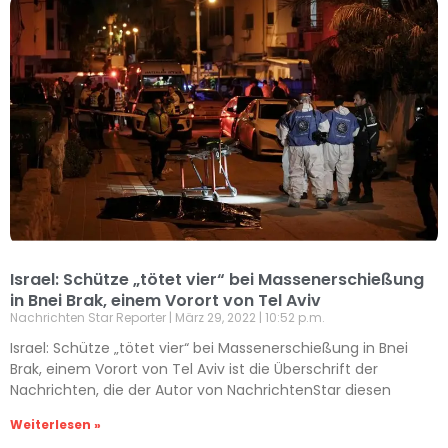
Israel: Schütze „tötet vier“ bei Massenerschießung
in Bnei Brak, einem Vorort von Tel Aviv
Nachrichten Star Reporter
März 29, 2022
10:52 p.m.
Israel: Schütze „tötet vier“ bei Massenerschießung in Bnei
Brak, einem Vorort von Tel Aviv ist die Überschrift der
Nachrichten, die der Autor von NachrichtenStar diesen
Weiterlesen »