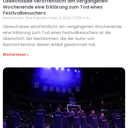
Okeechobee veröffentlicht am vergangenen
Wochenende eine Erklärung zum Tod eines
Festivalbesuchers
Nachrichten Star Reporter
März 9, 2023
11:58 a.m.
Okeechobee veröffentlicht am vergangenen Wochenende
eine Erklärung zum Tod eines Festivalbesuchers ist die
Überschrift der Nachrichten, die der Autor von
NachrichtenStar diesen Artikel gesammelt hat.
Weiterlesen »