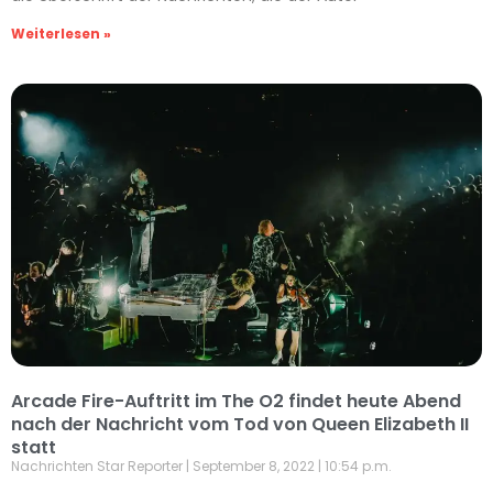
Weiterlesen »
Arcade Fire-Auftritt im The O2 findet heute Abend
nach der Nachricht vom Tod von Queen Elizabeth II
statt
Nachrichten Star Reporter
September 8, 2022
10:54 p.m.