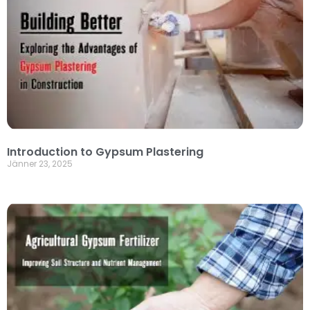
Introduction to Gypsum Plastering
Jänner 23, 2025