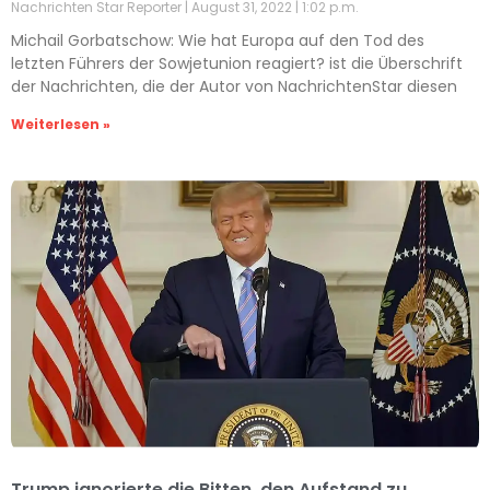
Nachrichten Star Reporter
August 31, 2022
1:02 p.m.
Michail Gorbatschow: Wie hat Europa auf den Tod des
letzten Führers der Sowjetunion reagiert? ist die Überschrift
der Nachrichten, die der Autor von NachrichtenStar diesen
Weiterlesen »
Trump ignorierte die Bitten, den Aufstand zu