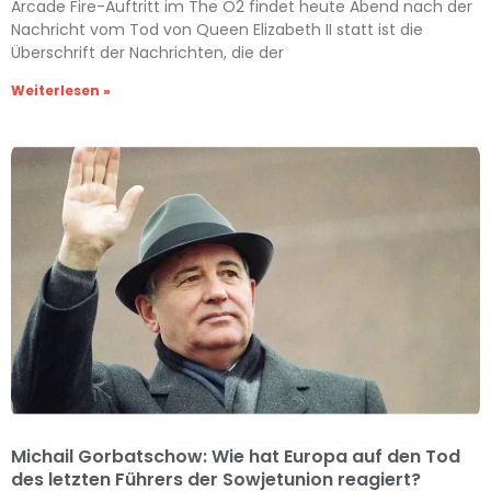
Arcade Fire-Auftritt im The O2 findet heute Abend nach der
Nachricht vom Tod von Queen Elizabeth II statt ist die
Überschrift der Nachrichten, die der
Weiterlesen »
Michail Gorbatschow: Wie hat Europa auf den Tod
des letzten Führers der Sowjetunion reagiert?