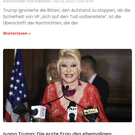
Nachrichten Star Reporter
Juli 22, 2022
11:52 a.m.
Trump ignorierte die Bitten, den Aufstand zu stoppen, als die
Sicherheit von VP „sich auf den Tod vorbereitete“. ist die
Überschrift der Nachrichten, die der
Weiterlesen »
Ivana Trump: Die erste Frau des ehemaligen