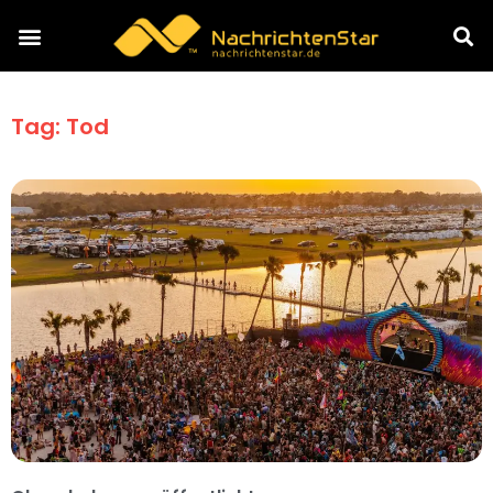
Tag: Tod