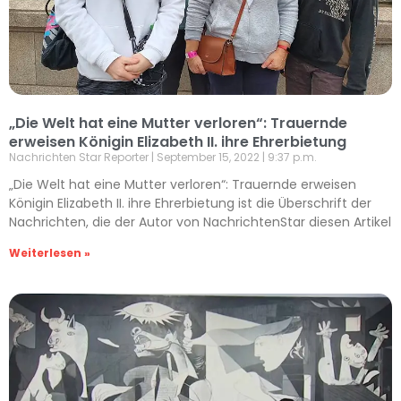
„Die Welt hat eine Mutter verloren“: Trauernde
erweisen Königin Elizabeth II. ihre Ehrerbietung
Nachrichten Star Reporter
September 15, 2022
9:37 p.m.
„Die Welt hat eine Mutter verloren“: Trauernde erweisen
Königin Elizabeth II. ihre Ehrerbietung ist die Überschrift der
Nachrichten, die der Autor von NachrichtenStar diesen Artikel
Weiterlesen »