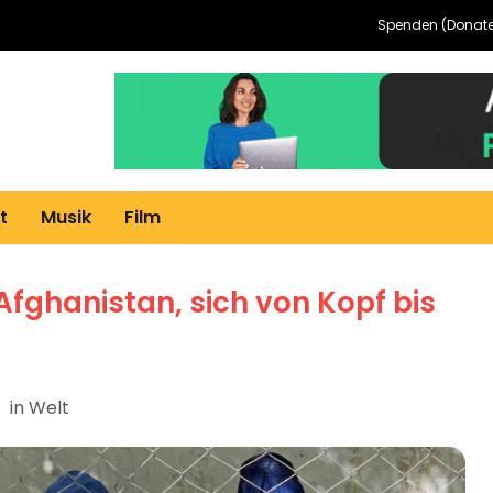
Spenden (Donate
t
Musik
Film
Afghanistan, sich von Kopf bis
in
Welt