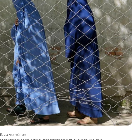
ß zu verhüllen