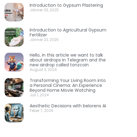
Introduction to Gypsum Plastering
Jänner 23, 2025
Introduction to Agricultural Gypsum
Fertilizer
Jänner 23, 2025
Hello, in this article we want to talk
about airdrops in Telegram and the
new airdrop called tonzcoin
August 3, 2024
Transforming Your Living Room into
a Personal Cinema: An Experience
Beyond Home Movie Watching
Juli 1, 2024
Aesthetic Decisions with belorens AI
Feber 7, 2024