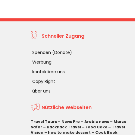
Schneller Zugang
Spenden (Donate)
Werbung
kontaktiere uns
Copy Right
über uns
Nützliche Webseiten
Travel Tours
–
News Pro
–
Arabic news
–
Marze
Safar
–
BackPack Travel
–
Food Cake
–
Travel
Vision
–
how to make dessert
–
Cook Book