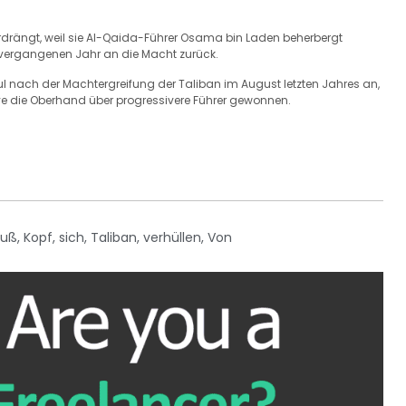
erdrängt, weil sie Al-Qaida-Führer Osama bin Laden beherbergt
vergangenen Jahr an die Macht zurück.
l nach der Machtergreifung der Taliban im August letzten Jahres an,
ive die Oberhand über progressivere Führer gewonnen.
Fuß
,
Kopf
,
sich
,
Taliban
,
verhüllen
,
Von