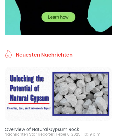
Neuesten Nachrichten
Overview of Natural Gypsum Rock
Nachrichten Star Reporter
Feber 6, 2025
10:19 a.m.