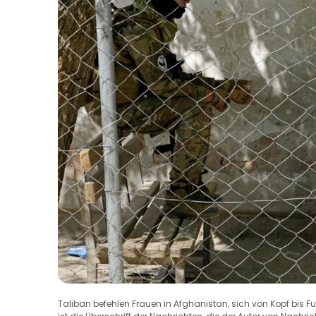
Taliban befehlen Frauen in Afghanistan, sich von Kopf bis Fu