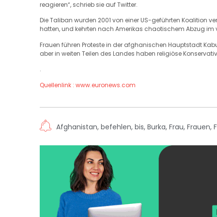
reagieren“, schrieb sie auf Twitter.
Die Taliban wurden 2001 von einer US-geführten Koalition v
hatten, und kehrten nach Amerikas chaotischem Abzug im 
Frauen führen Proteste in der afghanischen Hauptstadt Kabu
aber in weiten Teilen des Landes haben religiöse Konservat
.
Quellenlink : www.euronews.com
Afghanistan
,
befehlen
,
bis
,
Burka
,
Frau
,
Frauen
,