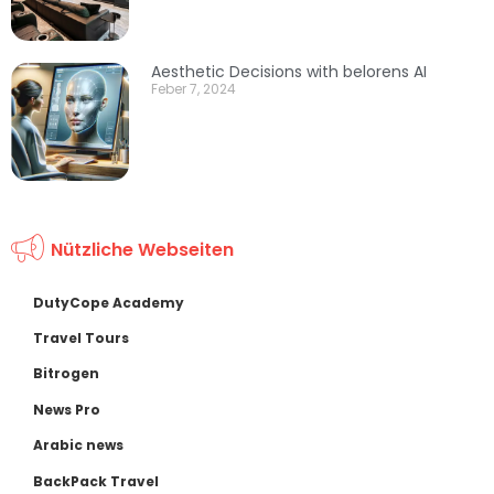
Aesthetic Decisions with belorens AI
Feber 7, 2024
Nützliche Webseiten
DutyCope Academy
Travel Tours
Bitrogen
News Pro
Arabic news
BackPack Travel