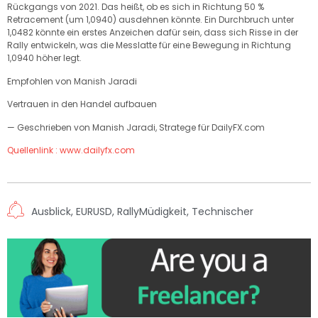
Rückgangs von 2021. Das heißt, ob es sich in Richtung 50 %
Retracement (um 1,0940) ausdehnen könnte. Ein Durchbruch unter
1,0482 könnte ein erstes Anzeichen dafür sein, dass sich Risse in der
Rally entwickeln, was die Messlatte für eine Bewegung in Richtung
1,0940 höher legt.
Empfohlen von Manish Jaradi
Vertrauen in den Handel aufbauen
— Geschrieben von Manish Jaradi, Stratege für DailyFX.com
Quellenlink : www.dailyfx.com
Ausblick
,
EURUSD
,
RallyMüdigkeit
,
Technischer