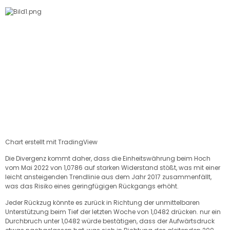
Chart erstellt mit TradingView
Die Divergenz kommt daher, dass die Einheitswährung beim Hoch
vom Mai 2022 von 1,0786 auf starken Widerstand stößt, was mit einer
leicht ansteigenden Trendlinie aus dem Jahr 2017 zusammenfällt,
was das Risiko eines geringfügigen Rückgangs erhöht.
Jeder Rückzug könnte es zurück in Richtung der unmittelbaren
Unterstützung beim Tief der letzten Woche von 1,0482 drücken. nur ein
Durchbruch unter 1,0482 würde bestätigen, dass der Aufwärtsdruck