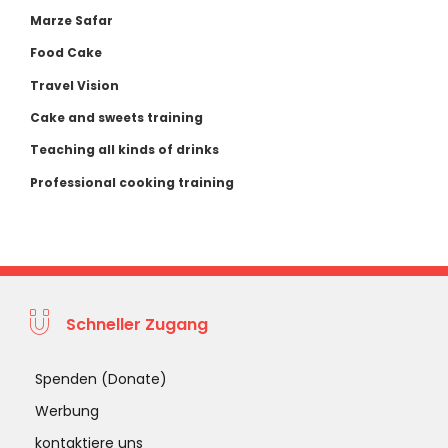
Marze Safar
Food Cake
Travel Vision
Cake and sweets training
Teaching all kinds of drinks
Professional cooking training
Schneller Zugang
Spenden (Donate)
Werbung
kontaktiere uns