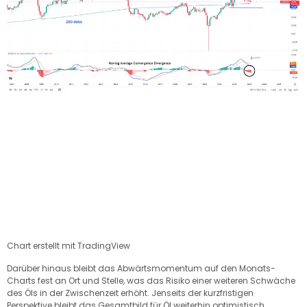
Chart erstellt mit TradingView
Darüber hinaus bleibt das Abwärtsmomentum auf den Monats-
Charts fest an Ort und Stelle, was das Risiko einer weiteren Schwäche
des Öls in der Zwischenzeit erhöht. Jenseits der kurzfristigen
Perspektive bleibt das Gesamtbild für Öl weiterhin optimistisch,