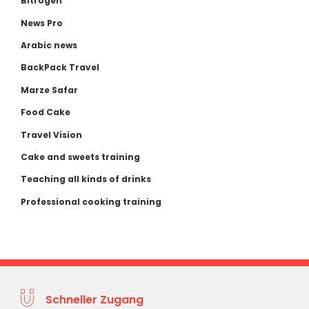
Bitrogen
News Pro
Arabic news
BackPack Travel
Marze Safar
Food Cake
Travel Vision
Cake and sweets training
Teaching all kinds of drinks
Professional cooking training
Schneller Zugang