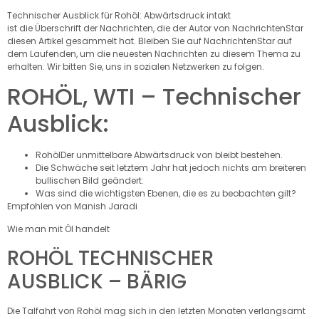
Technischer Ausblick für Rohöl: Abwärtsdruck intakt
ist die Überschrift der Nachrichten, die der Autor von NachrichtenStar
diesen Artikel gesammelt hat. Bleiben Sie auf NachrichtenStar auf
dem Laufenden, um die neuesten Nachrichten zu diesem Thema zu
erhalten. Wir bitten Sie, uns in sozialen Netzwerken zu folgen.
ROHÖL, WTI – Technischer
Ausblick:
Rohöl
Der unmittelbare Abwärtsdruck von bleibt bestehen.
Die Schwäche seit letztem Jahr hat jedoch nichts am breiteren
bullischen Bild geändert.
Was sind die wichtigsten Ebenen, die es zu beobachten gilt?
Empfohlen von Manish Jaradi
Wie man mit Öl handelt
ROHÖL TECHNISCHER
AUSBLICK – BÄRIG
Die Talfahrt von Rohöl mag sich in den letzten Monaten verlangsamt