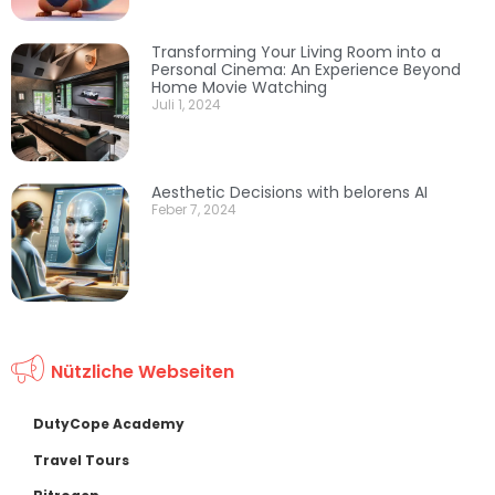
Transforming Your Living Room into a
Personal Cinema: An Experience Beyond
Home Movie Watching
Juli 1, 2024
Aesthetic Decisions with belorens AI
Feber 7, 2024
Nützliche Webseiten
DutyCope Academy
Travel Tours