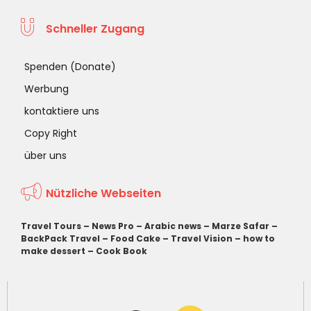
Schneller Zugang
Spenden (Donate)
Werbung
kontaktiere uns
Copy Right
über uns
Nützliche Webseiten
Travel Tours
–
News Pro
–
Arabic news
–
Marze Safar
–
BackPack Travel
–
Food Cake
–
Travel Vision
–
how to
make dessert
–
Cook Book