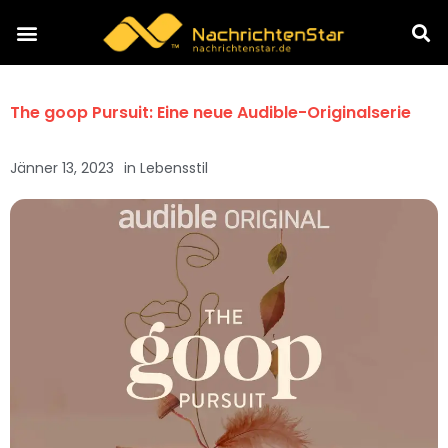
The goop Pursuit: Eine neue Audible-Originalserie
Jänner 13, 2023
in
Lebensstil