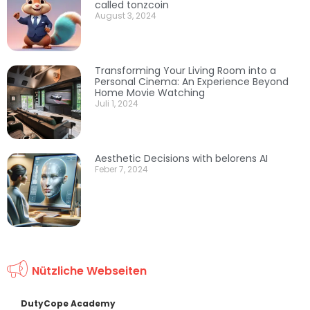
called tonzcoin
August 3, 2024
Transforming Your Living Room into a
Personal Cinema: An Experience Beyond
Home Movie Watching
Juli 1, 2024
Aesthetic Decisions with belorens AI
Feber 7, 2024
Nützliche Webseiten
DutyCope Academy