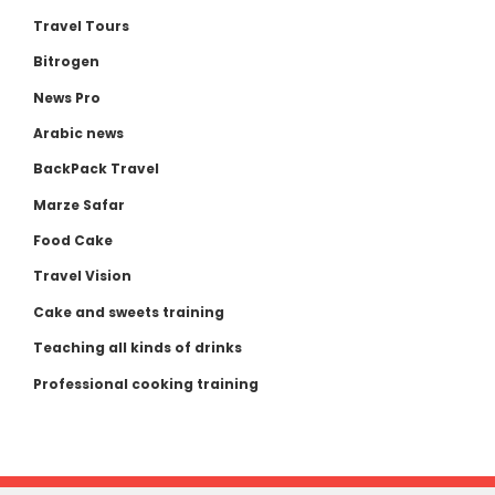
Travel Tours
Bitrogen
News Pro
Arabic news
BackPack Travel
Marze Safar
Food Cake
Travel Vision
Cake and sweets training
Teaching all kinds of drinks
Professional cooking training