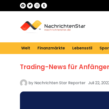
Welt
Finanzmärkte
Lebensstil
Spor
Trading-News für Anfänger
by
Nachrichten Star Reporter
Juli 22, 202