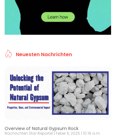
Neuesten Nachrichten
Overview of Natural Gypsum Rock
Nachrichten Star Reporter
Feber 6, 2025
10:19 a.m.