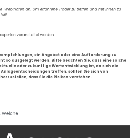
e-Webinaren an. Um erfahrene Trader zu treffen und mit ihnen zu
eil!
experten veranstaltet werden
geempfehlungen, ein Angebot oder eine Aufforderung zu
t so ausgelegt werden. Bitte beachten Sie, dass eine solche
aktuelle oder zukünftige Wertentwicklung ist, da sich die
Anlageentscheidungen treffen, sollten Sie sich von
rzustellen, dass Sie die Risiken verstehen.
,
Welche