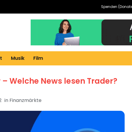
Spenden (Donate
t
Musik
Film
 – Welche News lesen Trader?
2
in
Finanzmärkte