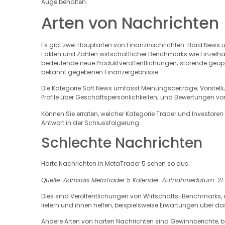
Auge behalten.
Arten von Nachrichten
Es gibt zwei Hauptarten von Finanznachrichten: Hard News un
Fakten und Zahlen wirtschaftlicher Benchmarks wie Einzelh
bedeutende neue Produktveröffentlichungen; störende geopo
bekannt gegebenen Finanzergebnisse.
Die Kategorie Soft News umfasst Meinungsbeiträge; Vorstel
Profile über Geschäftspersönlichkeiten; und Bewertungen vo
Können Sie erraten, welcher Kategorie Trader und Investoren
Antwort in der Schlussfolgerung.
Schlechte Nachrichten
Harte Nachrichten in MetaTrader 5 sehen so aus:
Quelle: Admirals MetaTrader 5 Kalender. Aufnahmedatum: 21. 
Dies sind Veröffentlichungen von Wirtschafts-Benchmarks,
liefern und ihnen helfen, beispielsweise Erwartungen über da
Andere Arten von harten Nachrichten sind Gewinnberichte, b