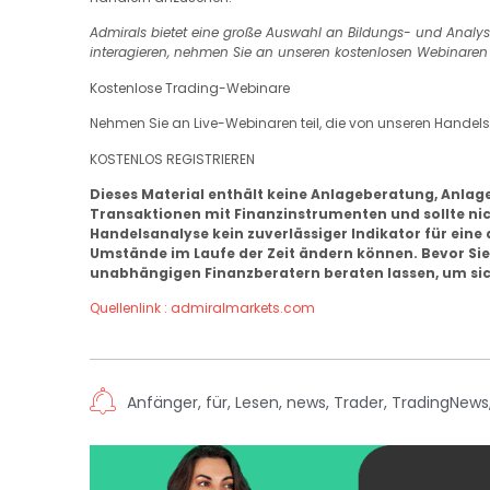
Admirals bietet eine große Auswahl an Bildungs- und Analys
interagieren, nehmen Sie an unseren kostenlosen Webinaren t
Kostenlose Trading-Webinare
Nehmen Sie an Live-Webinaren teil, die von unseren Handels
KOSTENLOS REGISTRIEREN
Dieses Material enthält keine Anlageberatung, Anla
Transaktionen mit Finanzinstrumenten und sollte nich
Handelsanalyse kein zuverlässiger Indikator für eine 
Umstände im Laufe der Zeit ändern können. Bevor Sie 
unabhängigen Finanzberatern beraten lassen, um siche
Quellenlink : admiralmarkets.com
Anfänger
,
für
,
Lesen
,
news
,
Trader
,
TradingNews