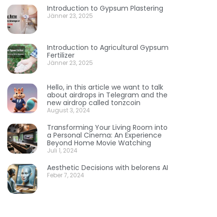
Introduction to Gypsum Plastering
Jänner 23, 2025
Introduction to Agricultural Gypsum
Fertilizer
Jänner 23, 2025
Hello, in this article we want to talk
about airdrops in Telegram and the
new airdrop called tonzcoin
August 3, 2024
Transforming Your Living Room into
a Personal Cinema: An Experience
Beyond Home Movie Watching
Juli 1, 2024
Aesthetic Decisions with belorens AI
Feber 7, 2024