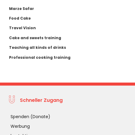
Marze Safar
Food Cake
Travel Vision
Cake and sweets training
Teaching all kinds of drinks
Professional cooking training
Schneller Zugang
Spenden (Donate)
Werbung