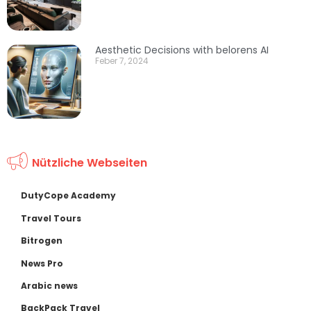
Aesthetic Decisions with belorens AI
Feber 7, 2024
Nützliche Webseiten
DutyCope Academy
Travel Tours
Bitrogen
News Pro
Arabic news
BackPack Travel