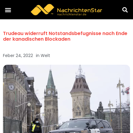
Trudeau widerruft Notstandsbefugnisse nach Ende
der kanadischen Blockaden
Feber 24, 2022
in
Welt