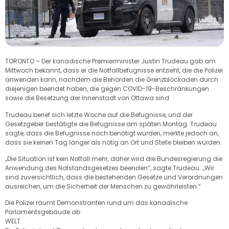
TORONTO – Der kanadische Premierminister Justin Trudeau gab am
Mittwoch bekannt, dass er die Notfallbefugnisse entzieht, die die Polizei
anwenden kann, nachdem die Behörden die Grenzblockaden durch
diejenigen beendet haben, die gegen COVID-19-Beschränkungen
sowie die Besetzung der Innenstadt von Ottawa sind.
Trudeau berief sich letzte Woche auf die Befugnisse, und der
Gesetzgeber bestätigte die Befugnisse am späten Montag. Trudeau
sagte, dass die Befugnisse noch benötigt würden, merkte jedoch an,
dass sie keinen Tag länger als nötig an Ort und Stelle bleiben würden.
„Die Situation ist kein Notfall mehr, daher wird die Bundesregierung die
Anwendung des Notstandsgesetzes beenden“, sagte Trudeau. „Wir
sind zuversichtlich, dass die bestehenden Gesetze und Verordnungen
ausreichen, um die Sicherheit der Menschen zu gewährleisten.“
Die Polizei räumt Demonstranten rund um das kanadische
Parlamentsgebäude ab
WELT