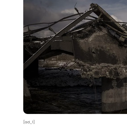
[ad_1]