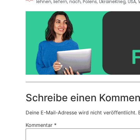
lehnen
,
liefern
,
nach
,
Polens
,
UkraineKrieg
,
USA
,
Schreibe einen Kommen
Deine E-Mail-Adresse wird nicht veröffentlicht.
Kommentar
*