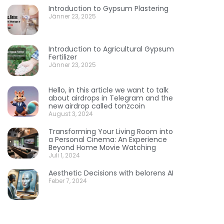
Introduction to Gypsum Plastering
Jänner 23, 2025
Introduction to Agricultural Gypsum
Fertilizer
Jänner 23, 2025
Hello, in this article we want to talk
about airdrops in Telegram and the
new airdrop called tonzcoin
August 3, 2024
Transforming Your Living Room into
a Personal Cinema: An Experience
Beyond Home Movie Watching
Juli 1, 2024
Aesthetic Decisions with belorens AI
Feber 7, 2024