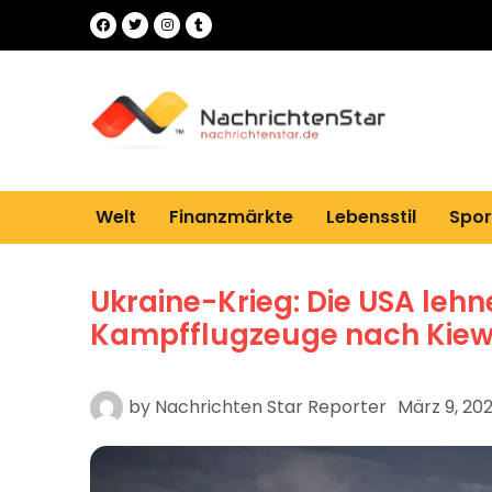
Welt
Finanzmärkte
Lebensstil
Spor
Ukraine-Krieg: Die USA leh
Kampfflugzeuge nach Kiew 
by
Nachrichten Star Reporter
März 9, 20