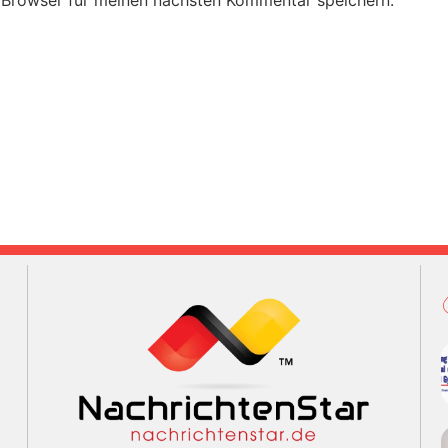
 Browser für meinen nächsten Kommentar speichern.