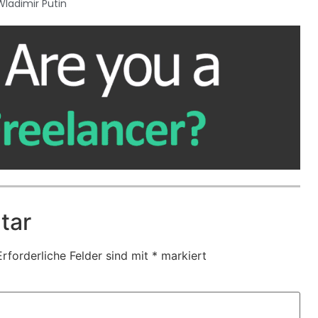
Wladimir Putin
tar
Erforderliche Felder sind mit
*
markiert