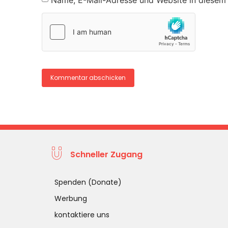
Name, E-Mail-Adresse und Website in diesem
Schneller Zugang
Spenden (Donate)
Werbung
kontaktiere uns