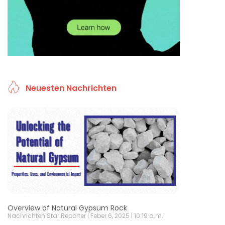
Neuesten Nachrichten
Overview of Natural Gypsum Rock
Nachrichten Star Reporter
Feber 6, 2025
10:19 a.m.