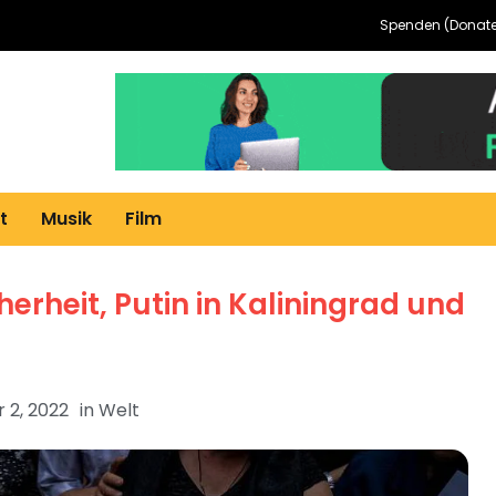
Spenden (Donate
t
Musik
Film
herheit, Putin in Kaliningrad und
 2, 2022
in
Welt