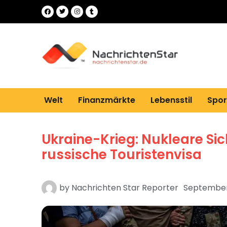
Welt
Finanzmärkte
Lebensstil
Spor
Ukraine-Krieg: Nukleare Sic
russische Touristenvisa
by
Nachrichten Star Reporter
September