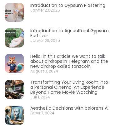
Introduction to Gypsum Plastering
Jänner 23, 2025
Introduction to Agricultural Gypsum
Fertilizer
Jänner 23, 2025
Hello, in this article we want to talk
about airdrops in Telegram and the
new airdrop called tonzcoin
August 3, 2024
Transforming Your Living Room into
a Personal Cinema: An Experience
Beyond Home Movie Watching
Juli 1, 2024
Aesthetic Decisions with belorens AI
Feber 7, 2024