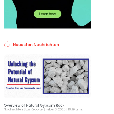
Neuesten Nachrichten
Overview of Natural Gypsum Rock
Nachrichten Star Reporter
Feber 6, 2025
10:19 a.m.