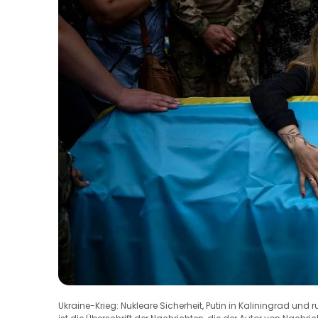
Ukraine-Krieg: Nukleare Sicherheit, Putin in Kaliningrad und 