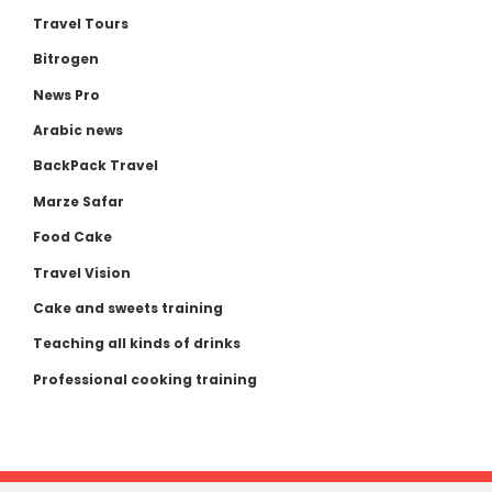
Travel Tours
Bitrogen
News Pro
Arabic news
BackPack Travel
Marze Safar
Food Cake
Travel Vision
Cake and sweets training
Teaching all kinds of drinks
Professional cooking training