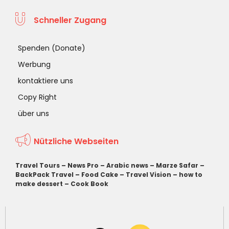
Schneller Zugang
Spenden (Donate)
Werbung
kontaktiere uns
Copy Right
über uns
Nützliche Webseiten
Travel Tours
–
News Pro
–
Arabic news
–
Marze Safar
–
BackPack Travel
–
Food Cake
–
Travel Vision
–
how to
make dessert
–
Cook Book