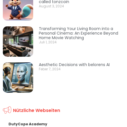
called tonzcoin
August 3, 2024
Transforming Your Living Room into a
Personal Cinema: An Experience Beyond
Home Movie Watching
Juli 1, 2024
Aesthetic Decisions with belorens AI
Feber 7, 2024
Nützliche Webseiten
DutyCope Academy