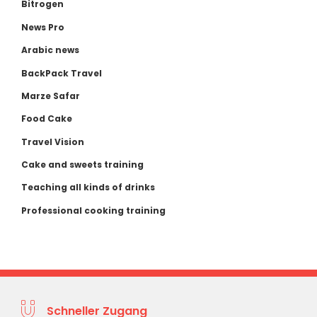
Bitrogen
News Pro
Arabic news
BackPack Travel
Marze Safar
Food Cake
Travel Vision
Cake and sweets training
Teaching all kinds of drinks
Professional cooking training
Schneller Zugang