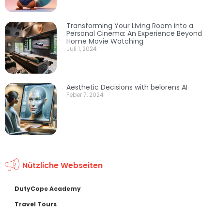
Transforming Your Living Room into a
Personal Cinema: An Experience Beyond
Home Movie Watching
Juli 1, 2024
Aesthetic Decisions with belorens AI
Feber 7, 2024
Nützliche Webseiten
DutyCope Academy
Travel Tours