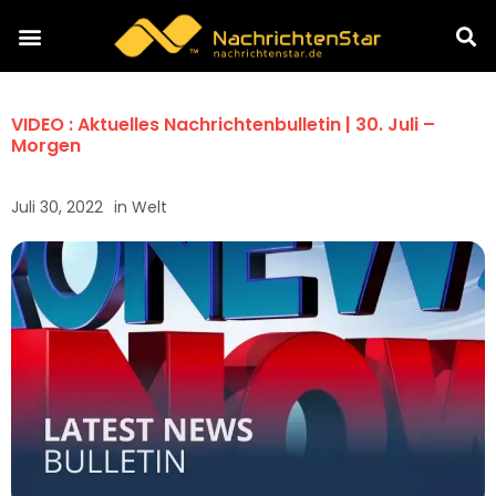
VIDEO : Aktuelles Nachrichtenbulletin | 30. Juli –
Morgen
Juli 30, 2022
in
Welt