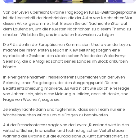
Von der Leyen überreicht Ukraine Fragebogen für EU-Beitrittsgespräche
ist die Überschrift der Nachrichten, die der Autor von NachrichtenStar
diesen Artikel gesammelt hat. Bleiben Sie auf NachrichtenStar auf
dem Laufenden, um die neuesten Nachrichten zu diesem Thema zu
erhalten. Wir bitten Sie, uns in sozialen Netzwerken zu folgen.
Die Präsidentin der Europäischen Kommission, Ursula von der Leyen,
machte bei ihrem ersten Besuch in Kiew seit Kriegsbeginn eine
symbolische Geste an den ukrainischen Präsidenten Wolodymyr
Selenskyj, die die Mitgliedschaft seines Landes im Block ankurbeln
könnte.
In einer gemeinsamen Pressekonferenz überreichte von der Leyen
Selenskyj einen Fragebogen, der den Ausgangspunkt für eine
Beitrittsentscheidung markierte. „Es wird nicht wie üblich eine Frage
von Jahren sein, sich diese Meinung zu bilden, aber ich denke, eine
Frage von Wochen“, sagte sie.
Zelenskyy lachte dann und fügte hinzu, dass sein Team nur eine
Woche brauchen würde, um die Fragen zu beantworten.
Auf der Pressekonferenz sagte von der Leyen: „Russland wird in den
wirtschaftlichen, finanziellen und technologischen Verfall stürzen,
während die Ukraine auf die europäische Zukunft zumarschiert, so