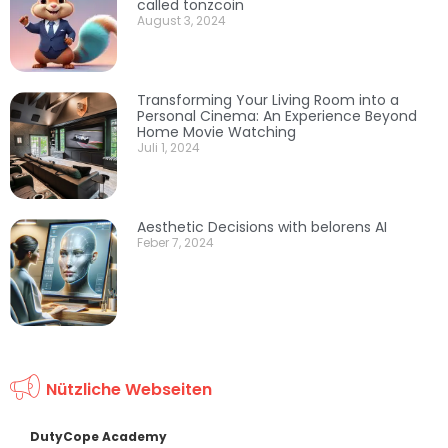
called tonzcoin
August 3, 2024
Transforming Your Living Room into a
Personal Cinema: An Experience Beyond
Home Movie Watching
Juli 1, 2024
Aesthetic Decisions with belorens AI
Feber 7, 2024
Nützliche Webseiten
DutyCope Academy