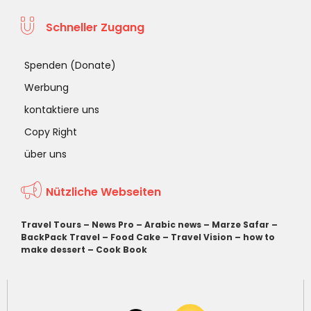
Schneller Zugang
Spenden (Donate)
Werbung
kontaktiere uns
Copy Right
über uns
Nützliche Webseiten
Travel Tours
–
News Pro
–
Arabic news
–
Marze Safar
–
BackPack Travel
–
Food Cake
–
Travel Vision
–
how to
make dessert
–
Cook Book