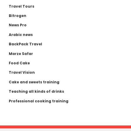
Travel Tours
Bitrogen
News Pro
Arabic news
BackPack Travel
Marze Safar
Food Cake
Travel Vision
Cake and sweets training
Teaching all kinds of drinks
Professional cooking training