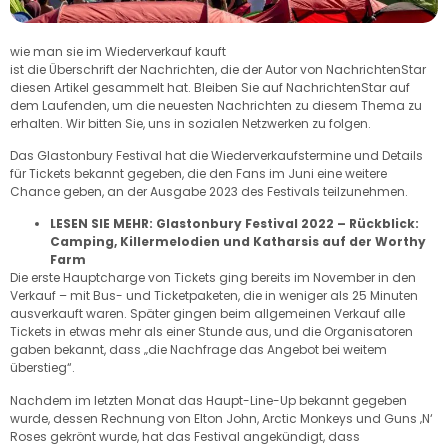
wie man sie im Wiederverkauf kauft
ist die Überschrift der Nachrichten, die der Autor von NachrichtenStar
diesen Artikel gesammelt hat. Bleiben Sie auf NachrichtenStar auf
dem Laufenden, um die neuesten Nachrichten zu diesem Thema zu
erhalten. Wir bitten Sie, uns in sozialen Netzwerken zu folgen.
Das Glastonbury Festival hat die Wiederverkaufstermine und Details
für Tickets bekannt gegeben, die den Fans im Juni eine weitere
Chance geben, an der Ausgabe 2023 des Festivals teilzunehmen.
LESEN SIE MEHR: Glastonbury Festival 2022 – Rückblick:
Camping, Killermelodien und Katharsis auf der Worthy
Farm
Die erste Hauptcharge von Tickets ging bereits im November in den
Verkauf – mit Bus- und Ticketpaketen, die in weniger als 25 Minuten
ausverkauft waren. Später gingen beim allgemeinen Verkauf alle
Tickets in etwas mehr als einer Stunde aus, und die Organisatoren
gaben bekannt, dass „die Nachfrage das Angebot bei weitem
überstieg“.
Nachdem im letzten Monat das Haupt-Line-Up bekannt gegeben
wurde, dessen Rechnung von Elton John, Arctic Monkeys und Guns ‚N‘
Roses gekrönt wurde, hat das Festival angekündigt, dass