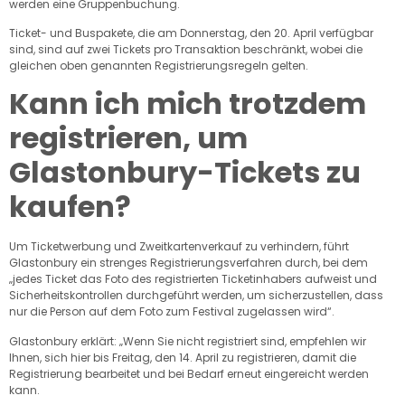
werden eine Gruppenbuchung.
Ticket- und Buspakete, die am Donnerstag, den 20. April verfügbar
sind, sind auf zwei Tickets pro Transaktion beschränkt, wobei die
gleichen oben genannten Registrierungsregeln gelten.
Kann ich mich trotzdem
registrieren, um
Glastonbury-Tickets zu
kaufen?
Um Ticketwerbung und Zweitkartenverkauf zu verhindern, führt
Glastonbury ein strenges Registrierungsverfahren durch, bei dem
„jedes Ticket das Foto des registrierten Ticketinhabers aufweist und
Sicherheitskontrollen durchgeführt werden, um sicherzustellen, dass
nur die Person auf dem Foto zum Festival zugelassen wird“.
Glastonbury erklärt: „Wenn Sie nicht registriert sind, empfehlen wir
Ihnen, sich hier bis Freitag, den 14. April zu registrieren, damit die
Registrierung bearbeitet und bei Bedarf erneut eingereicht werden
kann.