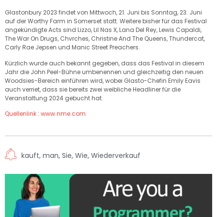
Glastonbury 2023 findet von Mittwoch, 21. Juni bis Sonntag, 23. Juni
auf der Worthy Farm in Somerset statt. Weitere bisher für das Festival
angekündigte Acts sind Lizzo, Lil Nas X, Lana Del Rey, Lewis Capaldi,
The War On Drugs, Chvrches, Christine And The Queens, Thundercat,
Carly Rae Jepsen und Manic Street Preachers.
Kürzlich wurde auch bekannt gegeben, dass das Festival in diesem
Jahr die John Peel-Bühne umbenennen und gleichzeitig den neuen
Woodsies-Bereich einführen wird, wobei Glasto-Chefin Emily Eavis
auch verriet, dass sie bereits zwei weibliche Headliner für die
Veranstaltung 2024 gebucht hat.
Quellenlink : www.nme.com
kauft
,
man
,
Sie
,
Wie
,
Wiederverkauf