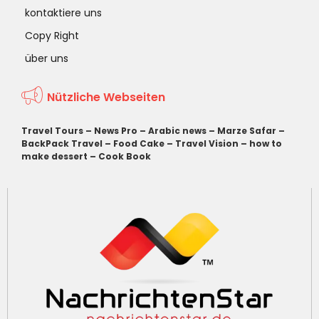
kontaktiere uns
Copy Right
über uns
Nützliche Webseiten
Travel Tours
–
News Pro
–
Arabic news
–
Marze Safar
–
BackPack Travel
–
Food Cake
–
Travel Vision
–
how to
make dessert
–
Cook Book