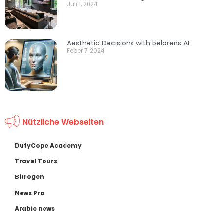
Juli 1, 2024
Aesthetic Decisions with belorens AI
Feber 7, 2024
Nützliche Webseiten
DutyCope Academy
Travel Tours
Bitrogen
News Pro
Arabic news