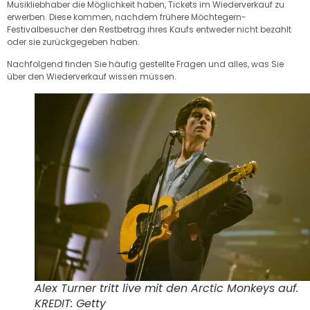
Musikliebhaber die Möglichkeit haben, Tickets im Wiederverkauf zu
erwerben. Diese kommen, nachdem frühere Möchtegern-
Festivalbesucher den Restbetrag ihres Kaufs entweder nicht bezahlt
oder sie zurückgegeben haben.
Nachfolgend finden Sie häufig gestellte Fragen und alles, was Sie
über den Wiederverkauf wissen müssen.
Alex Turner tritt live mit den Arctic Monkeys auf.
KREDIT: Getty