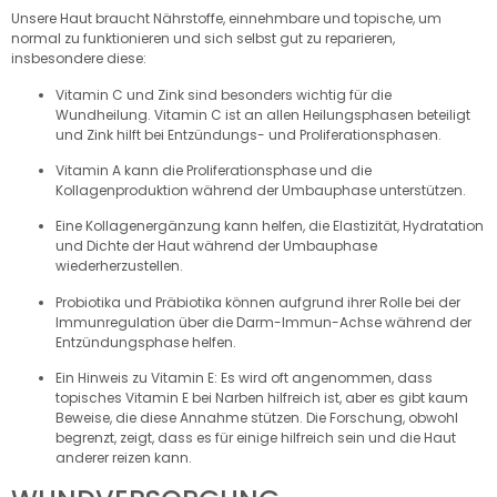
Unsere Haut braucht Nährstoffe, einnehmbare und topische, um
normal zu funktionieren und sich selbst gut zu reparieren,
insbesondere diese:
Vitamin C und Zink sind besonders wichtig für die
Wundheilung. Vitamin C ist an allen Heilungsphasen beteiligt
und Zink hilft bei Entzündungs- und Proliferationsphasen.
Vitamin A kann die Proliferationsphase und die
Kollagenproduktion während der Umbauphase unterstützen.
Eine Kollagenergänzung kann helfen, die Elastizität, Hydratation
und Dichte der Haut während der Umbauphase
wiederherzustellen.
Probiotika und Präbiotika können aufgrund ihrer Rolle bei der
Immunregulation über die Darm-Immun-Achse während der
Entzündungsphase helfen.
Ein Hinweis zu Vitamin E: Es wird oft angenommen, dass
topisches Vitamin E bei Narben hilfreich ist, aber es gibt kaum
Beweise, die diese Annahme stützen. Die Forschung, obwohl
begrenzt, zeigt, dass es für einige hilfreich sein und die Haut
anderer reizen kann.