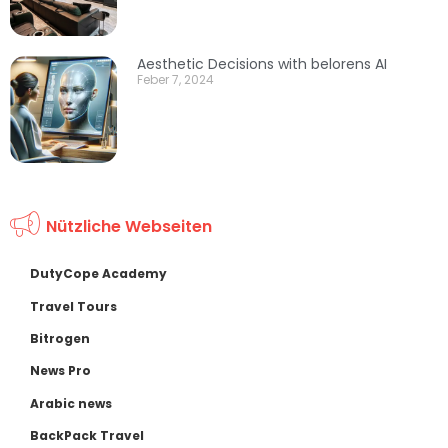
Aesthetic Decisions with belorens AI
Feber 7, 2024
Nützliche Webseiten
DutyCope Academy
Travel Tours
Bitrogen
News Pro
Arabic news
BackPack Travel