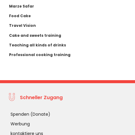
Marze Safar
Food Cake
Travel Vision
Cake and sweets training
Teaching all kinds of drinks
Professional cooking training
Schneller Zugang
Spenden (Donate)
Werbung
kontaktiere uns