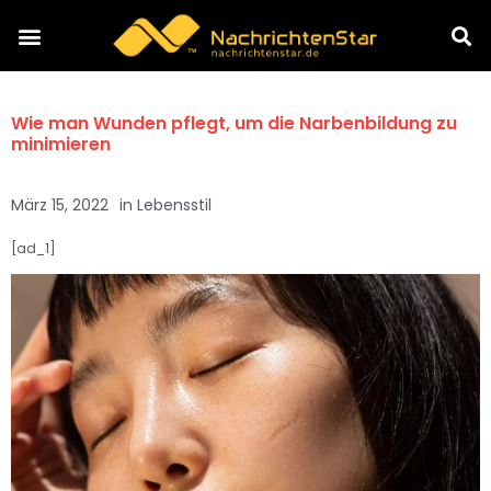
Wie man Wunden pflegt, um die Narbenbildung zu
minimieren
März 15, 2022
in
Lebensstil
[ad_1]