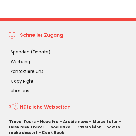
Schneller Zugang
Spenden (Donate)
Werbung
kontaktiere uns
Copy Right
über uns
Nützliche Webseiten
Travel Tours
–
News Pro
–
Arabic news
–
Marze Safar
–
BackPack Travel
–
Food Cake
–
Travel Vision
–
how to
make dessert
–
Cook Book