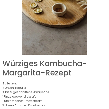
Würziges Kombucha-
Margarita-Rezept
Zutaten:
2 Unzen Tequila
¼ bis ½ geschnittene Jalapeños
1 Unze Agavendicksaft
1 Unze frischer Limettensaft
3 Unzen Ananas-Kombucha