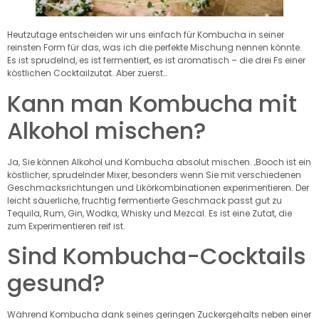
Heutzutage entscheiden wir uns einfach für Kombucha in seiner
reinsten Form für das, was ich die perfekte Mischung nennen könnte.
Es ist sprudelnd, es ist fermentiert, es ist aromatisch – die drei Fs einer
köstlichen Cocktailzutat. Aber zuerst…
Kann man Kombucha mit
Alkohol mischen?
Ja, Sie können Alkohol und Kombucha absolut mischen. ‚Booch ist ein
köstlicher, sprudelnder Mixer, besonders wenn Sie mit verschiedenen
Geschmacksrichtungen und Likörkombinationen experimentieren. Der
leicht säuerliche, fruchtig fermentierte Geschmack passt gut zu
Tequila, Rum, Gin, Wodka, Whisky und Mezcal. Es ist eine Zutat, die
zum Experimentieren reif ist.
Sind Kombucha-Cocktails
gesund?
Während Kombucha dank seines geringen Zuckergehalts neben einer