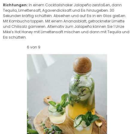
Richtungen:
In einem Cocktailshaker Jalapeño zerstoßen, dann
Tequila, Limettensaft, Agavendicksaft und Eis hinzugeben. 30
Sekunden kräftig schütteln. Abseihen und auf Eis in ein Glas gießen.
Mit Kombucha toppen. Mit einem Ananasblatt, getrockneter Limette
und Chilisalz garnieren. Alternativ zum Jalapeño können Sie 1 Unze
Mike’s Hot Honey mit Limettensaft mischen und dann mit Tequila und
Eis schütteln.
6 von 9