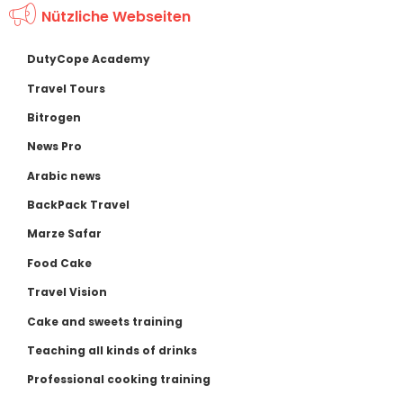
Nützliche Webseiten
DutyCope Academy
Travel Tours
Bitrogen
News Pro
Arabic news
BackPack Travel
Marze Safar
Food Cake
Travel Vision
Cake and sweets training
Teaching all kinds of drinks
Professional cooking training