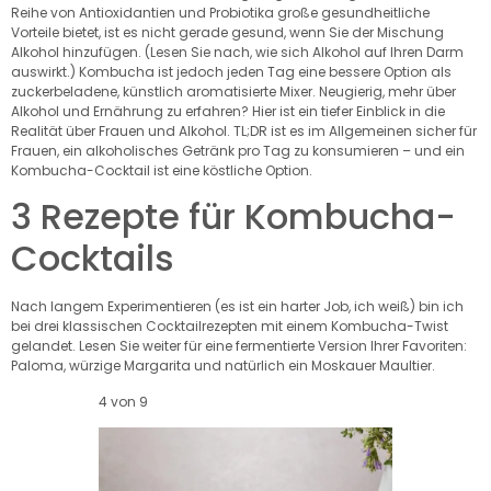
Reihe von Antioxidantien und Probiotika große gesundheitliche
Vorteile bietet, ist es nicht gerade gesund, wenn Sie der Mischung
Alkohol hinzufügen. (Lesen Sie nach, wie sich Alkohol auf Ihren Darm
auswirkt.) Kombucha ist jedoch jeden Tag eine bessere Option als
zuckerbeladene, künstlich aromatisierte Mixer. Neugierig, mehr über
Alkohol und Ernährung zu erfahren? Hier ist ein tiefer Einblick in die
Realität über Frauen und Alkohol. TL;DR ist es im Allgemeinen sicher für
Frauen, ein alkoholisches Getränk pro Tag zu konsumieren – und ein
Kombucha-Cocktail ist eine köstliche Option.
3 Rezepte für Kombucha-
Cocktails
Nach langem Experimentieren (es ist ein harter Job, ich weiß) bin ich
bei drei klassischen Cocktailrezepten mit einem Kombucha-Twist
gelandet. Lesen Sie weiter für eine fermentierte Version Ihrer Favoriten:
Paloma, würzige Margarita und natürlich ein Moskauer Maultier.
4 von 9