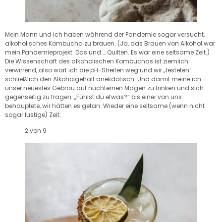
Mein Mann und ich haben während der Pandemie sogar versucht,
alkoholisches Kombucha zu brauen. (Ja, das Brauen von Alkohol war
mein Pandemieprojekt. Das und … Quilten. Es war eine seltsame Zeit.)
Die Wissenschaft des alkoholischen Kombuchas ist ziemlich
verwirrend, also warf ich die pH-Streifen weg und wir „testeten“
schließlich den Alkoholgehalt anekdotisch. Und damit meine ich –
unser neuestes Gebräu auf nüchternen Magen zu trinken und sich
gegenseitig zu fragen: „Fühlst du etwas?“ bis einer von uns
behauptete, wir hätten es getan. Wieder eine seltsame (wenn nicht
sogar lustige) Zeit.
2 von 9