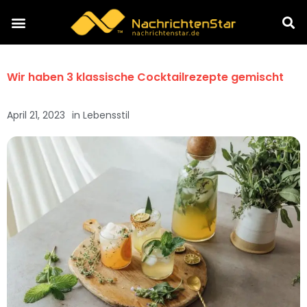
Wir haben 3 klassische Cocktailrezepte gemischt
April 21, 2023
in
Lebensstil