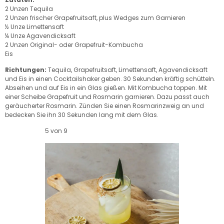
2 Unzen Tequila
2 Unzen frischer Grapefruitsaft, plus Wedges zum Garnieren
½ Unze Limettensaft
¼ Unze Agavendicksaft
2 Unzen Original- oder Grapefruit-Kombucha
Eis
Richtungen:
Tequila, Grapefruitsaft, Limettensaft, Agavendicksaft
und Eis in einen Cocktailshaker geben. 30 Sekunden kräftig schütteln.
Abseihen und auf Eis in ein Glas gießen. Mit Kombucha toppen. Mit
einer Scheibe Grapefruit und Rosmarin garnieren. Dazu passt auch
geräucherter Rosmarin. Zünden Sie einen Rosmarinzweig an und
bedecken Sie ihn 30 Sekunden lang mit dem Glas.
5 von 9