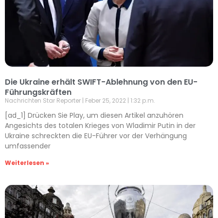
Die Ukraine erhält SWIFT-Ablehnung von den EU-
Führungskräften
Nachrichten Star Reporter
Feber 25, 2022
1:32 p.m.
[ad_1] Drücken Sie Play, um diesen Artikel anzuhören
Angesichts des totalen Krieges von Wladimir Putin in der
Ukraine schreckten die EU-Führer vor der Verhängung
umfassender
Weiterlesen »