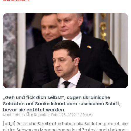
„Geh und fick dich selbst“, sagen ukrainische
Soldaten auf Snake Island dem russischen Schiff,
bevor sie getötet werden
Nachrichten Star Reporter
Feber 25, 2022
1:30 p.m.
[ad_1] Russische Streitkräfte haben alle Soldaten getötet, die
die im Schwarzen Meer gelegene Insel Zmiinyi, auch bekannt