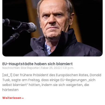
EU-Hauptstädte haben sich blamiert
Nachrichten Star Reporter
Feber 25, 2022
1:31 p.m.
[ad_1] Der frühere Präsident des Europäischen Rates, Donald
Tusk, sagte am Freitag, dass einige EU-Regierungen „sich
selbst blamiert“ hätten, indem sie sich weigerten, die
härtesten
Weiterlesen »