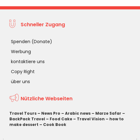
Schneller Zugang
Spenden (Donate)
Werbung
kontaktiere uns
Copy Right
über uns
Nützliche Webseiten
Travel Tours
–
News Pro
–
Arabic news
–
Marze Safar
–
BackPack Travel
–
Food Cake
–
Travel Vision
–
how to
make dessert
–
Cook Book