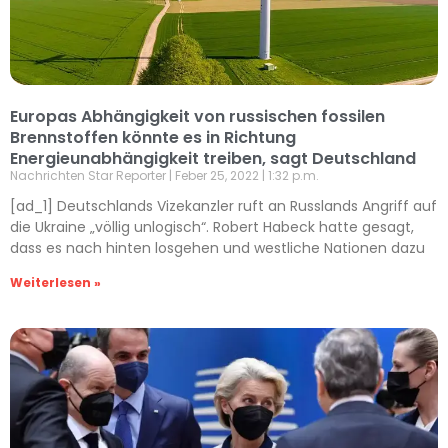
Europas Abhängigkeit von russischen fossilen
Brennstoffen könnte es in Richtung
Energieunabhängigkeit treiben, sagt Deutschland
Nachrichten Star Reporter
Feber 25, 2022
1:32 p.m.
[ad_1] Deutschlands Vizekanzler ruft an Russlands Angriff auf
die Ukraine „völlig unlogisch“. Robert Habeck hatte gesagt,
dass es nach hinten losgehen und westliche Nationen dazu
Weiterlesen »