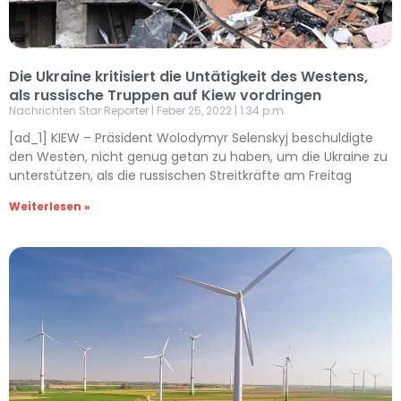
Die Ukraine kritisiert die Untätigkeit des Westens,
als russische Truppen auf Kiew vordringen
Nachrichten Star Reporter
Feber 25, 2022
1:34 p.m.
[ad_1] KIEW – Präsident Wolodymyr Selenskyj beschuldigte
den Westen, nicht genug getan zu haben, um die Ukraine zu
unterstützen, als die russischen Streitkräfte am Freitag
Weiterlesen »