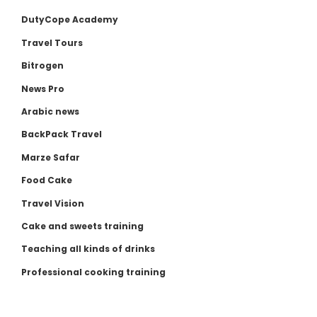
DutyCope Academy
Travel Tours
Bitrogen
News Pro
Arabic news
BackPack Travel
Marze Safar
Food Cake
Travel Vision
Cake and sweets training
Teaching all kinds of drinks
Professional cooking training