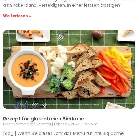
als Snake Island, verteidigten. In einer letzten trotzigen
Weiterlesen »
Rezept für glutenfreien Bierkäse
Nachrichten Star Reporter
Feber 25, 2022
1:29 p.m.
[ad_1] Wenn Sie dieses Jahr das Menü für Ihre Big Game