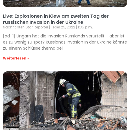
Live: Explosionen in Kiew am zweiten Tag der
russischen Invasion in der Ukraine
Nachrichten Star Reporter
Feber 25, 2022
1:35 p.m.
[ad_1] Ungarn hat die Invasion Russlands verurteilt – aber ist
es zu wenig zu spät? Russlands Invasion in der Ukraine könnte
zu einem Schlüsselthema bei
Weiterlesen »