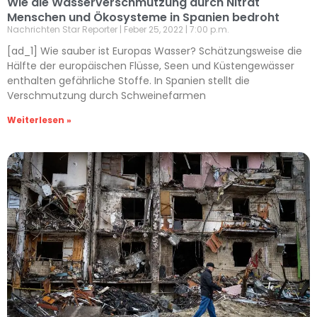
Wie die Wasserverschmutzung durch Nitrat
Menschen und Ökosysteme in Spanien bedroht
Nachrichten Star Reporter
Feber 25, 2022
7:00 p.m.
[ad_1] Wie sauber ist Europas Wasser? Schätzungsweise die
Hälfte der europäischen Flüsse, Seen und Küstengewässer
enthalten gefährliche Stoffe. In Spanien stellt die
Verschmutzung durch Schweinefarmen
Weiterlesen »