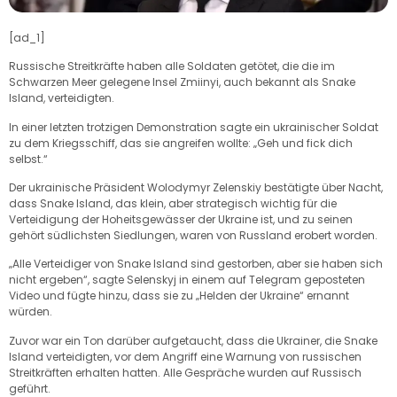
[ad_1]
Russische Streitkräfte haben alle Soldaten getötet, die die im
Schwarzen Meer gelegene Insel Zmiinyi, auch bekannt als Snake
Island, verteidigten.
In einer letzten trotzigen Demonstration sagte ein ukrainischer Soldat
zu dem Kriegsschiff, das sie angreifen wollte: „Geh und fick dich
selbst.“
Der ukrainische Präsident Wolodymyr Zelenskiy bestätigte über Nacht,
dass Snake Island, das klein, aber strategisch wichtig für die
Verteidigung der Hoheitsgewässer der Ukraine ist, und zu seinen
gehört
südlichsten Siedlungen, waren von Russland erobert worden.
„Alle Verteidiger von Snake Island sind gestorben, aber sie haben sich
nicht ergeben“, sagte Selenskyj in einem auf Telegram geposteten
Video und fügte hinzu, dass sie zu „Helden der Ukraine“ ernannt
würden.
Zuvor war ein Ton darüber aufgetaucht, dass die Ukrainer, die Snake
Island verteidigten, vor dem Angriff eine Warnung von russischen
Streitkräften erhalten hatten. Alle Gespräche wurden auf Russisch
geführt.