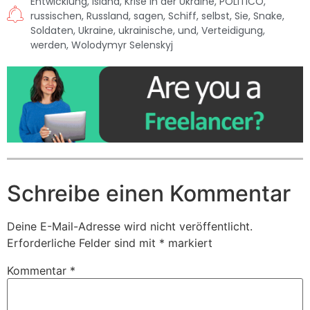
Entwicklung
,
Island
,
Krise in der Ukraine
,
POLITICO
,
russischen
,
Russland
,
sagen
,
Schiff
,
selbst
,
Sie
,
Snake
,
Soldaten
,
Ukraine
,
ukrainische
,
und
,
Verteidigung
,
werden
,
Wolodymyr Selenskyj
Schreibe einen Kommentar
Deine E-Mail-Adresse wird nicht veröffentlicht.
Erforderliche Felder sind mit
*
markiert
Kommentar
*