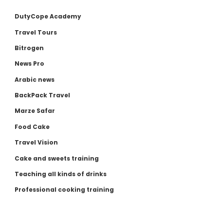
DutyCope Academy
Travel Tours
Bitrogen
News Pro
Arabic news
BackPack Travel
Marze Safar
Food Cake
Travel Vision
Cake and sweets training
Teaching all kinds of drinks
Professional cooking training