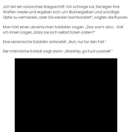
„Ich bin ein russisches Kriegsschiff. Ich schlage vor, Sie legen Ihre
Waffen nieder und ergeben sich, um Blutvergießen und unnötige
Opfer zu vermeiden, oder Sie werden bombardiert“, sagten die Russen.
Man hört einen ukrainischen Soldaten sagen: „Das war’s also … Soll
ich ihnen sagen, dass sie sich selbst ficken sollen?“
Eine ukrainische Soldatin antwortet: „Nun, nur für den Fall.“
Der männliche Soldat sagt dann: „Warship, go fuck yourself.“