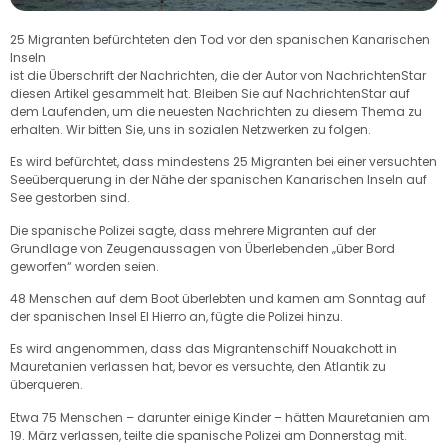
25 Migranten befürchteten den Tod vor den spanischen Kanarischen
Inseln
ist die Überschrift der Nachrichten, die der Autor von NachrichtenStar
diesen Artikel gesammelt hat. Bleiben Sie auf NachrichtenStar auf
dem Laufenden, um die neuesten Nachrichten zu diesem Thema zu
erhalten. Wir bitten Sie, uns in sozialen Netzwerken zu folgen.
Es wird befürchtet, dass mindestens 25 Migranten bei einer versuchten
Seeüberquerung in der Nähe der spanischen Kanarischen Inseln auf
See gestorben sind.
Die spanische Polizei sagte, dass mehrere Migranten auf der
Grundlage von Zeugenaussagen von Überlebenden „über Bord
geworfen“ worden seien.
48 Menschen auf dem Boot überlebten und kamen am Sonntag auf
der spanischen Insel El Hierro an, fügte die Polizei hinzu.
Es wird angenommen, dass das Migrantenschiff Nouakchott in
Mauretanien verlassen hat, bevor es versuchte, den Atlantik zu
überqueren.
Etwa 75 Menschen – darunter einige Kinder – hätten Mauretanien am
19. März verlassen, teilte die spanische Polizei am Donnerstag mit.