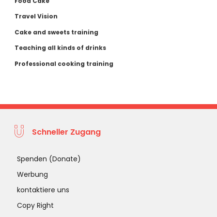
Food Cake
Travel Vision
Cake and sweets training
Teaching all kinds of drinks
Professional cooking training
Schneller Zugang
Spenden (Donate)
Werbung
kontaktiere uns
Copy Right