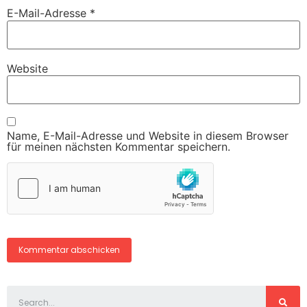
E-Mail-Adresse
*
Website
Name, E-Mail-Adresse und Website in diesem Browser
für meinen nächsten Kommentar speichern.