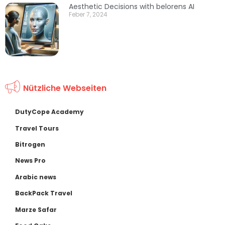
Aesthetic Decisions with belorens AI
Feber 7, 2024
Nützliche Webseiten
DutyCope Academy
Travel Tours
Bitrogen
News Pro
Arabic news
BackPack Travel
Marze Safar