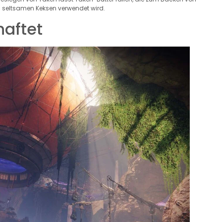
d seltsamen Keksen verwendet wird.
aftet