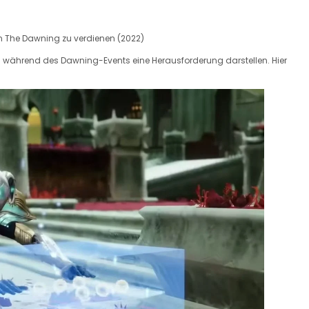
 in The Dawning zu verdienen (2022)
während des Dawning-Events eine Herausforderung darstellen. Hier