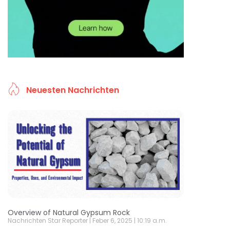
Neuesten Nachrichten
Overview of Natural Gypsum Rock
Nachrichten Star Reporter
Feber 6, 2025
10:19 a.m.