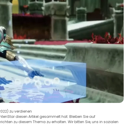
2022) zu verdienen
chtenStar diesen Artikel gesammelt hat. Bleiben Sie auf
hten zu diesem Thema zu erhalten. Wir bitten Sie, uns in sozialen