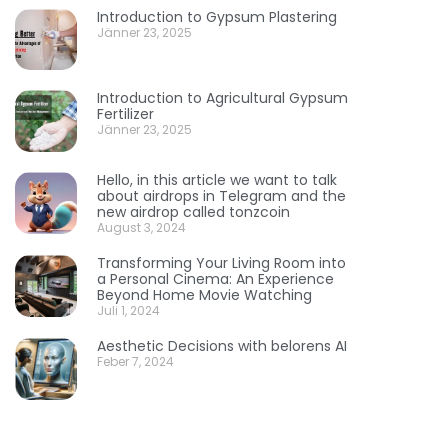
Introduction to Gypsum Plastering
Jänner 23, 2025
Introduction to Agricultural Gypsum
Fertilizer
Jänner 23, 2025
Hello, in this article we want to talk
about airdrops in Telegram and the
new airdrop called tonzcoin
August 3, 2024
Transforming Your Living Room into
a Personal Cinema: An Experience
Beyond Home Movie Watching
Juli 1, 2024
Aesthetic Decisions with belorens AI
Feber 7, 2024