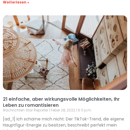
Weiterlesen »
21 einfache, aber wirkungsvolle Möglichkeiten, Ihr
Leben zu romantisieren
Nachrichten Star Reporter
Feber 28, 2022
6:11 p.m.
[ad_1] Ich schäme mich nicht: Der TikTok-Trend, die eigene
Hauptfigur-Energie zu besitzen, beschreibt perfekt mein