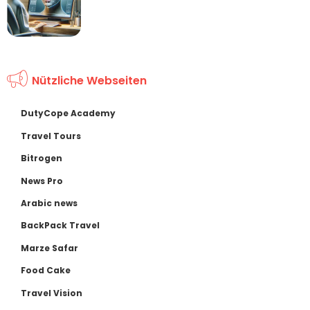
Nützliche Webseiten
DutyCope Academy
Travel Tours
Bitrogen
News Pro
Arabic news
BackPack Travel
Marze Safar
Food Cake
Travel Vision