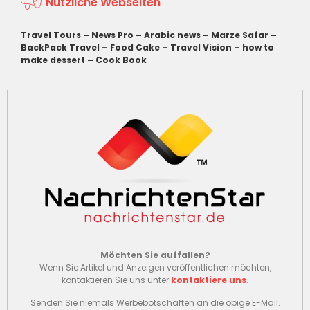
Nützliche Webseiten
Travel Tours
–
News Pro
–
Arabic news
–
Marze Safar
–
BackPack Travel
–
Food Cake
–
Travel Vision
–
how to
make dessert
–
Cook Book
Möchten Sie auffallen?
Wenn Sie Artikel und Anzeigen veröffentlichen möchten,
kontaktieren Sie uns unter
kontaktiere uns
.
Senden Sie niemals Werbebotschaften an die obige E-Mail.