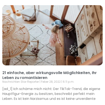
21 einfache, aber wirkungsvolle Möglichkeiten, Ihr
Leben zu romantisieren
Nachrichten Star Reporter
Feber 28, 2022
6:11 p.m.
[ad_1] Ich schäme mich nicht: Der TikTok-Trend, die eigene
Hauptfigur-Energie zu besitzen, beschreibt perfekt mein
Leben. Es ist kein Narzissmus und es ist keine unverdiente