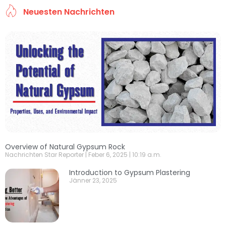
Neuesten Nachrichten
Overview of Natural Gypsum Rock
Nachrichten Star Reporter
Feber 6, 2025
10:19 a.m.
Introduction to Gypsum Plastering
Jänner 23, 2025