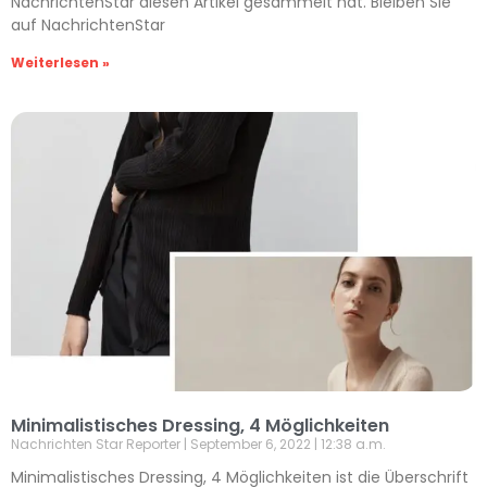
NachrichtenStar diesen Artikel gesammelt hat. Bleiben Sie
auf NachrichtenStar
Weiterlesen »
Minimalistisches Dressing, 4 Möglichkeiten
Nachrichten Star Reporter
September 6, 2022
12:38 a.m.
Minimalistisches Dressing, 4 Möglichkeiten ist die Überschrift