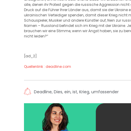
alle, denen ihr Protest gegen die russische Aggression nicht 
Druck auf die Führer Ihrer Länder aus, damit sie der Ukraine e
ukrainischen Verteidiger spenden, damit dieser Krieg nicht 
Schauspieler, Musiker und andere Künstler auf, Nein zur rus
Namen – Russland befindet sich im Krieg mit der Ukraine. J
brauchen wir eine Stimme, wenn wir Angst haben, sie zu b
nicht leiden?“
[ad_2]
Quellenlink : deadline.com
Deadline
,
Dies
,
ein
,
ist
,
Krieg
,
umfassender