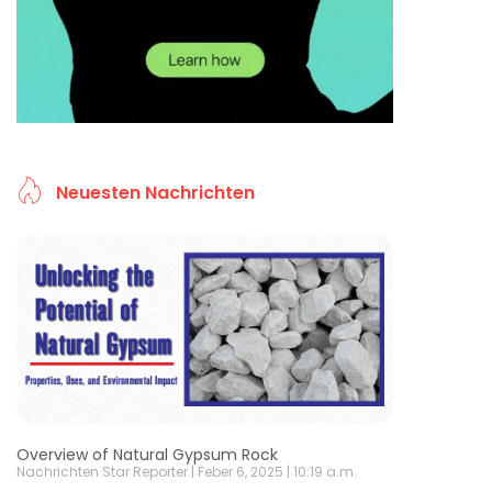
Neuesten Nachrichten
Overview of Natural Gypsum Rock
Nachrichten Star Reporter
Feber 6, 2025
10:19 a.m.