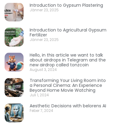
Introduction to Gypsum Plastering
Jänner 23, 2025
Introduction to Agricultural Gypsum
Fertilizer
Jänner 23, 2025
Hello, in this article we want to talk
about airdrops in Telegram and the
new airdrop called tonzcoin
August 3, 2024
Transforming Your Living Room into
a Personal Cinema: An Experience
Beyond Home Movie Watching
Juli 1, 2024
Aesthetic Decisions with belorens AI
Feber 7, 2024