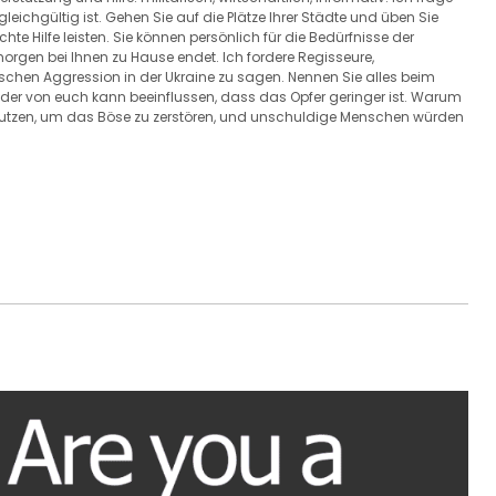
gleichgültig ist. Gehen Sie auf die Plätze Ihrer Städte und üben Sie
chte Hilfe leisten. Sie können persönlich für die Bedürfnisse der
morgen bei Ihnen zu Hause endet. Ich fordere Regisseure,
sischen Aggression in der Ukraine zu sagen. Nennen Sie alles beim
eder von euch kann beeinflussen, dass das Opfer geringer ist. Warum
enutzen, um das Böse zu zerstören, und unschuldige Menschen würden