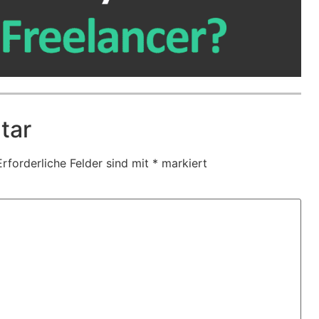
tar
Erforderliche Felder sind mit
*
markiert