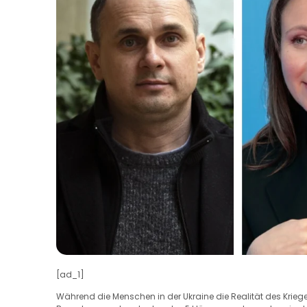
[ad_1]
Während die Menschen in der Ukraine die Realität des Krieg