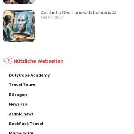
Aesthetic Decisions with belorens AI
Feber 7, 2024
Nützliche Webseiten
DutyCope Academy
Travel Tours
Bitrogen
News Pro
Arabic news
BackPack Travel
Marze Safar