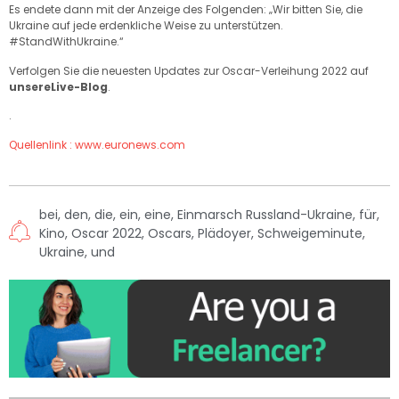
Es endete dann mit der Anzeige des Folgenden: „Wir bitten Sie, die
Ukraine auf jede erdenkliche Weise zu unterstützen.
#StandWithUkraine.“
Verfolgen Sie die neuesten Updates zur Oscar-Verleihung 2022 auf
unsere
Live-Blog
.
.
Quellenlink : www.euronews.com
bei
,
den
,
die
,
ein
,
eine
,
Einmarsch Russland-Ukraine
,
für
,
Kino
,
Oscar 2022
,
Oscars
,
Plädoyer
,
Schweigeminute
,
Ukraine
,
und