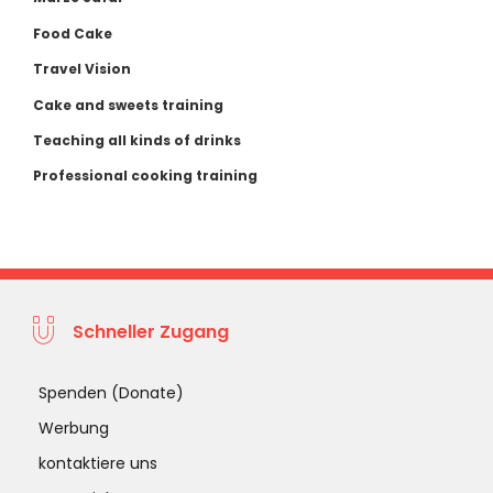
Food Cake
Travel Vision
Cake and sweets training
Teaching all kinds of drinks
Professional cooking training
Schneller Zugang
Spenden (Donate)
Werbung
kontaktiere uns