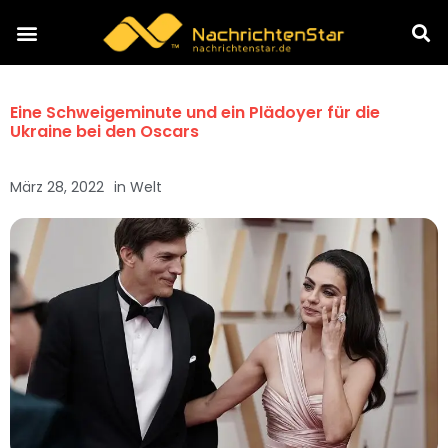
Eine Schweigeminute und ein Plädoyer für die
Ukraine bei den Oscars
März 28, 2022
in
Welt