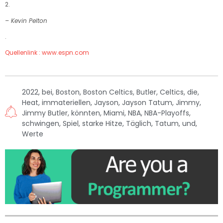
2.
– Kevin Pelton
.
Quellenlink : www.espn.com
2022
,
bei
,
Boston
,
Boston Celtics
,
Butler
,
Celtics
,
die
,
Heat
,
immateriellen
,
Jayson
,
Jayson Tatum
,
Jimmy
,
Jimmy Butler
,
könnten
,
Miami
,
NBA
,
NBA-Playoffs
,
schwingen
,
Spiel
,
starke Hitze
,
Täglich
,
Tatum
,
und
,
Werte