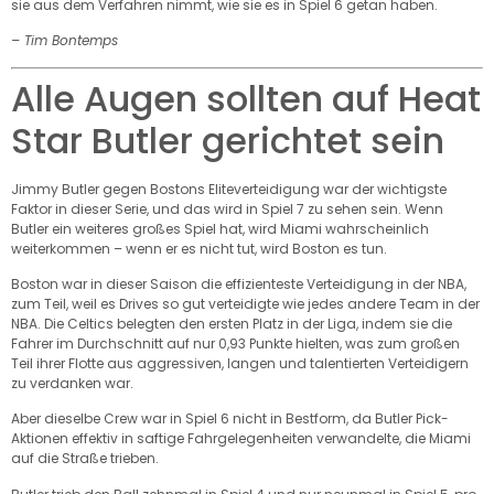
sie aus dem Verfahren nimmt, wie sie es in Spiel 6 getan haben.
– Tim Bontemps
Alle Augen sollten auf Heat
Star Butler gerichtet sein
Jimmy Butler gegen Bostons Eliteverteidigung war der wichtigste
Faktor in dieser Serie, und das wird in Spiel 7 zu sehen sein. Wenn
Butler ein weiteres großes Spiel hat, wird Miami wahrscheinlich
weiterkommen – wenn er es nicht tut, wird Boston es tun.
Boston war in dieser Saison die effizienteste Verteidigung in der NBA,
zum Teil, weil es Drives so gut verteidigte wie jedes andere Team in der
NBA. Die Celtics belegten den ersten Platz in der Liga, indem sie die
Fahrer im Durchschnitt auf nur 0,93 Punkte hielten, was zum großen
Teil ihrer Flotte aus aggressiven, langen und talentierten Verteidigern
zu verdanken war.
Aber dieselbe Crew war in Spiel 6 nicht in Bestform, da Butler Pick-
Aktionen effektiv in saftige Fahrgelegenheiten verwandelte, die Miami
auf die Straße trieben.