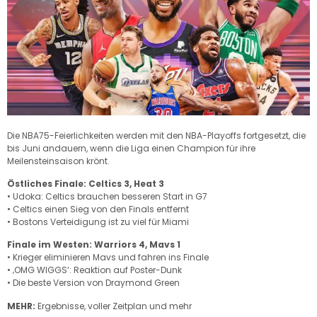
Die NBA75-Feierlichkeiten werden mit den NBA-Playoffs fortgesetzt, die
bis Juni andauern, wenn die Liga einen Champion für ihre
Meilensteinsaison krönt.
Östliches Finale: Celtics 3, Heat 3
• Udoka: Celtics brauchen besseren Start in G7
• Celtics einen Sieg von den Finals entfernt
• Bostons Verteidigung ist zu viel für Miami
Finale im Westen: Warriors 4, Mavs 1
• Krieger eliminieren Mavs und fahren ins Finale
• ‚OMG WIGGS‘: Reaktion auf Poster-Dunk
• Die beste Version von Draymond Green
MEHR:
Ergebnisse, voller Zeitplan und mehr