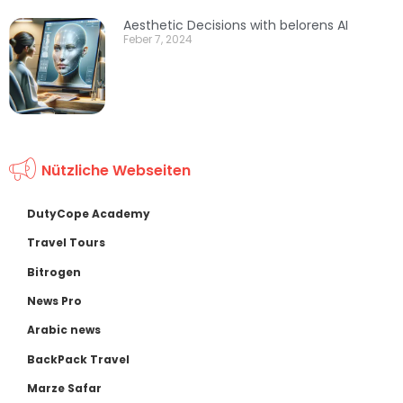
Aesthetic Decisions with belorens AI
Feber 7, 2024
Nützliche Webseiten
DutyCope Academy
Travel Tours
Bitrogen
News Pro
Arabic news
BackPack Travel
Marze Safar