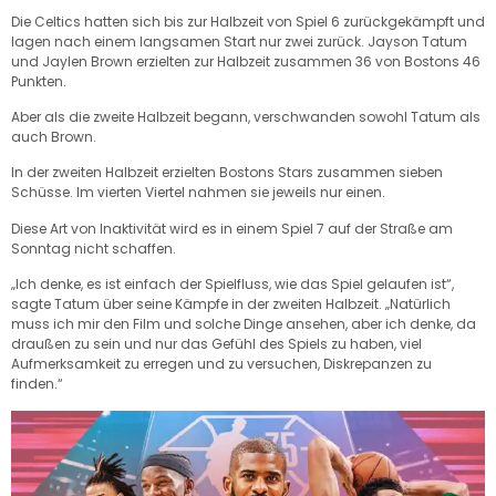
Die Celtics hatten sich bis zur Halbzeit von Spiel 6 zurückgekämpft und
lagen nach einem langsamen Start nur zwei zurück. Jayson Tatum
und Jaylen Brown erzielten zur Halbzeit zusammen 36 von Bostons 46
Punkten.
Aber als die zweite Halbzeit begann, verschwanden sowohl Tatum als
auch Brown.
In der zweiten Halbzeit erzielten Bostons Stars zusammen sieben
Schüsse. Im vierten Viertel nahmen sie jeweils nur einen.
Diese Art von Inaktivität wird es in einem Spiel 7 auf der Straße am
Sonntag nicht schaffen.
„Ich denke, es ist einfach der Spielfluss, wie das Spiel gelaufen ist“,
sagte Tatum über seine Kämpfe in der zweiten Halbzeit. „Natürlich
muss ich mir den Film und solche Dinge ansehen, aber ich denke, da
draußen zu sein und nur das Gefühl des Spiels zu haben, viel
Aufmerksamkeit zu erregen und zu versuchen, Diskrepanzen zu
finden.“