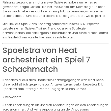
Führung gegangen sind, um zwei Spiele zu haben, um eines zu
gewinnen“, sagte Celtics-Trainer Ime Udoka am Samstag. “So sehr
Sie es auch lieben, es auf Ihrem Heimplatz zu beenden, wir waren in
dieser Serie auf und ab, und deshalb ist es genau dort, wo es jetzt ist.”
Mit Blick auf Spiel 7 am Sonntag haben wir unsere ESPN-Experten
gebeten, einen Spieler, Trainer, Trend oder eine Strategie
hervorzuheben, die das Ergebnis beeinflussen und eines dieser Teams
ins Finale führen könnte. Hier sind ihre Antworten:
Spoelstra von Heat
orchestriert ein Spiel 7
Schachmatch
Nachdem er aus dem Finale 2020 hervorgegangen war, einer Serie,
die er schließlich gegen die Los Angeles Lakers verlor, bewertete Erik
Spoelstra das Strategie-Matchup gegen LeBron James.
2 Verwandte
„Er hat Anpassungen an unseren Anpassungen an den Anpassungen
vorgenommen. Und keine Anpassung an der Anpassung