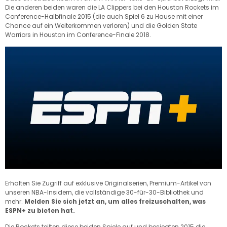
Die anderen beiden waren die LA Clippers bei den Houston Rockets im
Conference-Halbfinale 2015 (die auch Spiel 6 zu Hause mit einer
Chance auf ein Weiterkommen verloren) und die Golden State
Warriors in Houston im Conference-Finale 2018.
Erhalten Sie Zugriff auf exklusive Originalserien, Premium-Artikel von
unseren NBA-Insidern, die vollständige 30-für-30-Bibliothek und
mehr.
Melden Sie sich jetzt an, um alles freizuschalten, was
ESPN+ zu bieten hat.
Die Rockets teilten diese beiden Spiele auf und besiegten 2015 die