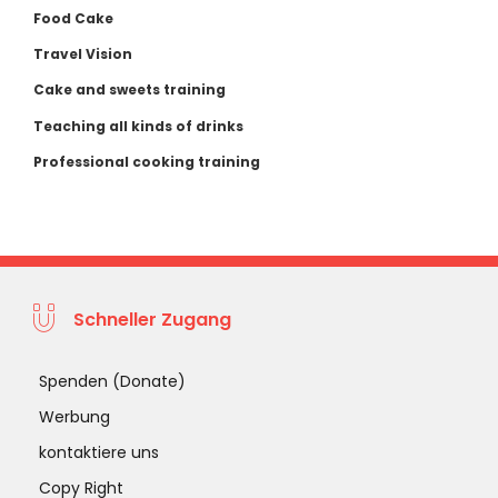
Food Cake
Travel Vision
Cake and sweets training
Teaching all kinds of drinks
Professional cooking training
Schneller Zugang
Spenden (Donate)
Werbung
kontaktiere uns
Copy Right