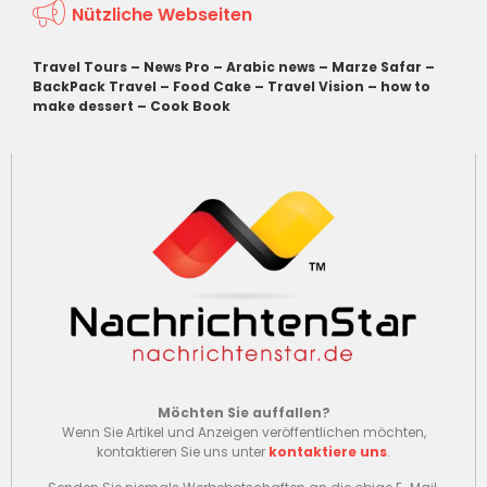
Nützliche Webseiten
Travel Tours
–
News Pro
–
Arabic news
–
Marze Safar
–
BackPack Travel
–
Food Cake
–
Travel Vision
–
how to
make dessert
–
Cook Book
Möchten Sie auffallen?
Wenn Sie Artikel und Anzeigen veröffentlichen möchten,
kontaktieren Sie uns unter
kontaktiere uns
.