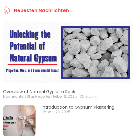
Neuesten Nachrichten
Overview of Natural Gypsum Rock
Nachrichten Star Reporter
Feber 6, 2025
10:19 a.m.
Introduction to Gypsum Plastering
Jänner 23, 2025