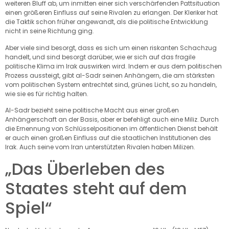
weiteren Bluff ab, um inmitten einer sich verschärfenden Pattsituation
einen größeren Einfluss auf seine Rivalen zu erlangen. Der Kleriker hat
die Taktik schon früher angewandt, als die politische Entwicklung
nicht in seine Richtung ging.
Aber viele sind besorgt, dass es sich um einen riskanten Schachzug
handelt, und sind besorgt darüber, wie er sich auf das fragile
politische Klima im Irak auswirken wird. Indem er aus dem politischen
Prozess aussteigt, gibt al-Sadr seinen Anhängern, die am stärksten
vom politischen System entrechtet sind, grünes Licht, so zu handeln,
wie sie es für richtig halten.
Al-Sadr bezieht seine politische Macht aus einer großen
Anhängerschaft an der Basis, aber er befehligt auch eine Miliz. Durch
die Ernennung von Schlüsselpositionen im öffentlichen Dienst behält
er auch einen großen Einfluss auf die staatlichen Institutionen des
Irak. Auch seine vom Iran unterstützten Rivalen haben Milizen.
„Das Überleben des
Staates steht auf dem
Spiel“