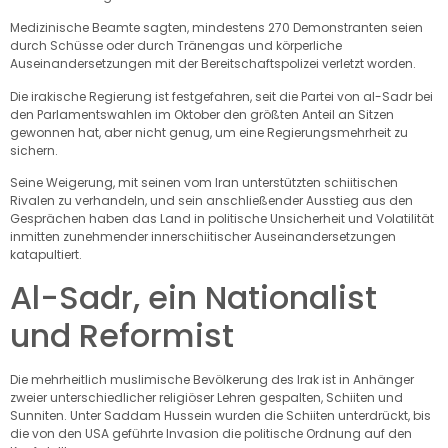
Medizinische Beamte sagten, mindestens 270 Demonstranten seien
durch Schüsse oder durch Tränengas und körperliche
Auseinandersetzungen mit der Bereitschaftspolizei verletzt worden.
Die irakische Regierung ist festgefahren, seit die Partei von al-Sadr bei
den Parlamentswahlen im Oktober den größten Anteil an Sitzen
gewonnen hat, aber nicht genug, um eine Regierungsmehrheit zu
sichern.
Seine Weigerung, mit seinen vom Iran unterstützten schiitischen
Rivalen zu verhandeln, und sein anschließender Ausstieg aus den
Gesprächen haben das Land in politische Unsicherheit und Volatilität
inmitten zunehmender innerschiitischer Auseinandersetzungen
katapultiert.
Al-Sadr, ein Nationalist
und Reformist
Die mehrheitlich muslimische Bevölkerung des Irak ist in Anhänger
zweier unterschiedlicher religiöser Lehren gespalten, Schiiten und
Sunniten. Unter Saddam Hussein wurden die Schiiten unterdrückt, bis
die von den USA geführte Invasion die politische Ordnung auf den