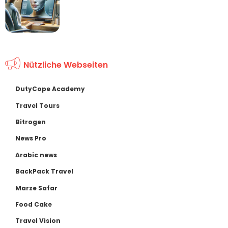
Nützliche Webseiten
DutyCope Academy
Travel Tours
Bitrogen
News Pro
Arabic news
BackPack Travel
Marze Safar
Food Cake
Travel Vision