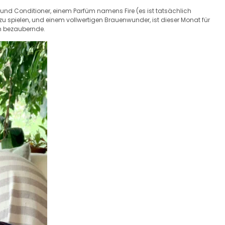
d Conditioner, einem Parfüm namens Fire (es ist tatsächlich
u spielen, und einem vollwertigen Brauenwunder, ist dieser Monat für
n bezaubernde.