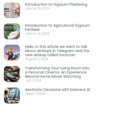
Introduction to Gypsum Plastering
Jänner 23, 2025
Introduction to Agricultural Gypsum
Fertilizer
Jänner 23, 2025
Hello, in this article we want to talk
about airdrops in Telegram and the
new airdrop called tonzcoin
August 3, 2024
Transforming Your Living Room into
a Personal Cinema: An Experience
Beyond Home Movie Watching
Juli 1, 2024
Aesthetic Decisions with belorens AI
Feber 7, 2024