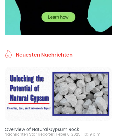
Neuesten Nachrichten
Overview of Natural Gypsum Rock
Nachrichten Star Reporter
Feber 6, 2025
10:19 a.m.