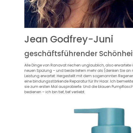
Jean Godfrey-Juni
geschäftsführender Schönheit
Alle Dinge von Ranavat riechen unglaublich, also erwarte
neuen Spülung – und beide liefern mehr als (denken Sie an ro
Leistung erwartet: Hergestellt mit dem sogenannten Regene
eine bindungsstärkende Reparatur für Ihr Haar. Ich bemerkte 
sie zum ersten Mal ausprobierte. Und die blauen Pumpflasc
bedienen – ich bin tief, tief verliebt.