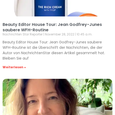
Beauty Editor House Tour: Jean Godfrey-Junes
saubere WFH-Routine
Nachrichten Star Reporter
November 28, 2022
10:45 a.m.
Beauty Editor House Tour: Jean Godfrey-Junes saubere
WFH-Routine ist die Überschrift der Nachrichten, die der
Autor von NachrichtenStar diesen Artikel gesammelt hat.
Bleiben Sie auf
Weiterlesen »