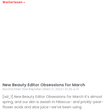
Weiterlesen »
New Beauty Editor Obsessions for March
Nachrichten Star Reporter
März 17, 2022
10:25 a.m.
[ad_1] New Beauty Editor Obsessions for March It’s almost
spring, and our skin is awash in hibiscus- and prickly-pear-
flower acids and aloe juice—we’ve been using