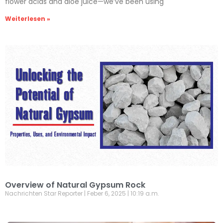
flower acids and aloe juice—we’ve been using
Weiterlesen »
Overview of Natural Gypsum Rock
Nachrichten Star Reporter
Feber 6, 2025
10:19 a.m.