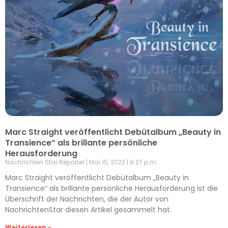
Marc Straight veröffentlicht Debütalbum „Beauty in
Transience“ als brillante persönliche
Herausforderung
Nachrichten Star Reporter
Mai 15, 2022
9:27 p.m.
Marc Straight veröffentlicht Debütalbum „Beauty in
Transience“ als brillante persönliche Herausforderung ist die
Überschrift der Nachrichten, die der Autor von
NachrichtenStar diesen Artikel gesammelt hat.
Weiterlesen »