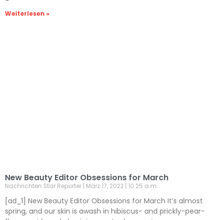
Weiterlesen »
New Beauty Editor Obsessions for March
Nachrichten Star Reporter
März 17, 2022
10:25 a.m.
[ad_1] New Beauty Editor Obsessions for March It’s almost
spring, and our skin is awash in hibiscus- and prickly-pear-